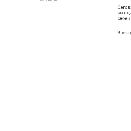
Сегод
ни од
своей
Элект