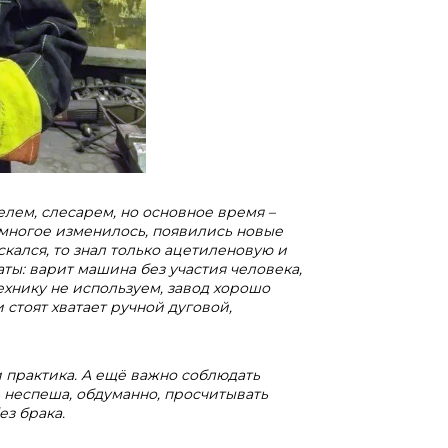
елем, слесарем, но основное время –
ь многое изменилось, появились новые
скался, то знал только ацетиленовую и
ты: варит машина без участия человека,
ехнику не используем, завод хорошо
и стоят хватает
ручной дуговой,
и практика. А ещё важно соблюдать
ь неспеша, обдуманно, просчитывать
ез брака.