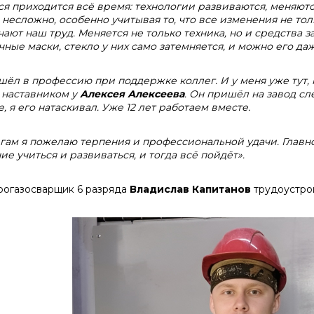
ся приходится всё время: технологии развиваются, меняютс
 несложно, особенно учитывая то, что все изменения не тол
чают наш труд. Меняется не только техника, но и средства
чные маски, стекло у них само затемняется, и можно его да
шёл в профессию при поддержке коллег. И у меня уже тут, 
л наставником у
Алексея Алексеева
. Он пришёл на завод сл
, я его натаскивал. Уже 12 лет работаем вместе.
гам я пожелаю терпения и профессиональной удачи. Главно
ие учиться и развиваться, и тогда всё пойдёт».
рогазосварщик 6 разряда
Владислав Капитанов
трудоустрои