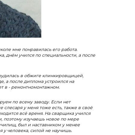
коле мне понравилась его работа.
а, днём учился по специальности, а после
трудилась в обжиге клинкировщицей,
е, а после диплома устроился на
ет в - ремонтномонтажном.
руем по всему заводу. Если нет
е слесаря у меня тоже есть, также в своё
ходится всё время. На сварщика учился
, поэтому изучаешь новое по мере
училищ, был и наставником у менее
я у человека, силой не научишь.