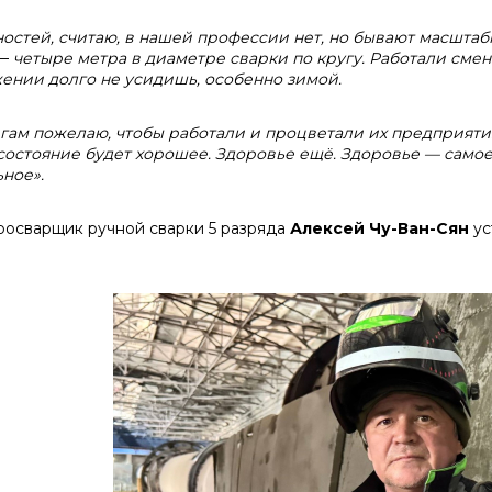
остей, считаю, в нашей профессии нет, но бывают масштаб
—
четыре метра в диаметре сварки по кругу. Работали смен
ении долго не усидишь, особенно зимой.
гам пожелаю, чтобы работали и процветали их предприяти
состояние будет хорошее. Здоровье ещё. Здоровье — самое 
ьное».
росварщик ручной сварки 5 разряда
Алексей Чу-Ван-Сян
ус