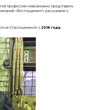
 этой профессии невозможно представить
омпаний «Востокцемент» рассказали о
ся на Спасскцементе с
2018 года.