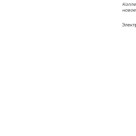
Колле
новое
Элект