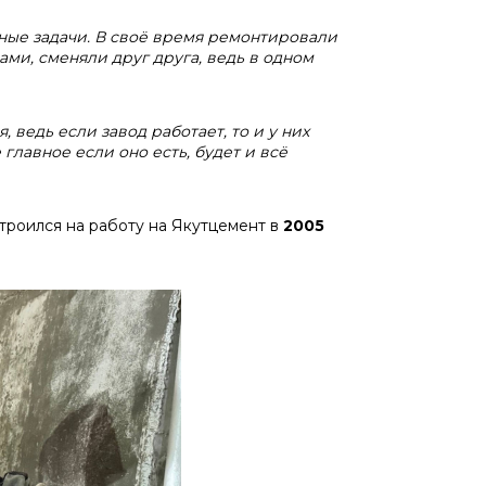
ные задачи. В своё время ремонтировали
ами, сменяли друг друга, ведь в одном
я,
ведь если завод работает, то и у них
главное если оно есть, будет и всё
троился на работу на Якутцемент в
2005