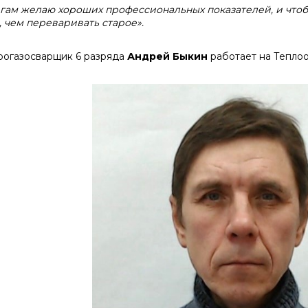
гам желаю хороших профессиональных показателей, и чтоб
, чем переваривать старое».
рогазосварщик 6 разряда
Андрей Быкин
работает на Теплоо