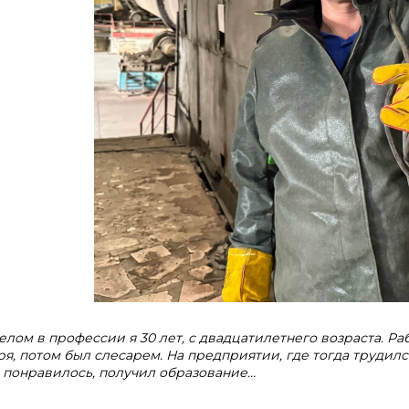
целом в профессии я 30 лет, с двадцатилетнего возраста. Раб
ря, потом был слесарем. На предприятии, где тогда трудилс
 понравилось, получил образование…