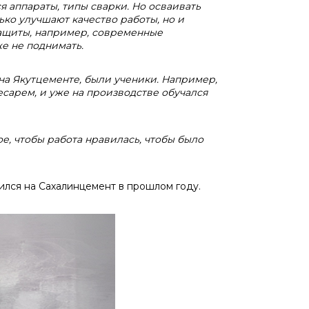
я аппараты, типы сварки. Но осваивать
ько улучшают качество работы, но и
 защиты, например, современные
же не поднимать.
на Якутцементе, были ученики. Например,
есарем, и уже на производстве обучался
е, чтобы работа нравилась, чтобы было
лся на Сахалинцемент в прошлом году.