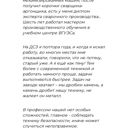
механизированных машин, после
получил корочки сварщика-
аргонщика, есть у меня диплом
эксперта сварочного производства…
Шесть лет работал
мастером
производственного обучения в
учебном центре ВГУЭСа.
На ДСЗ я полтора года, и когда я искал
работу, во многих местах мне
отказывали, говорили, что не потяну,
старый уже. А я ещё как тяну! Тем
более с современной техникой и
работать намного проще, задачи
выполняются быстрее. Задач на
заводе хватает – мы дробим камень, а
камень дробит нашу технику, не
жалеет он металл.
В профессии нашей нет особых
сложностей, главное - соблюдать
технику безопасности, иначе может
случиться непоправимое.