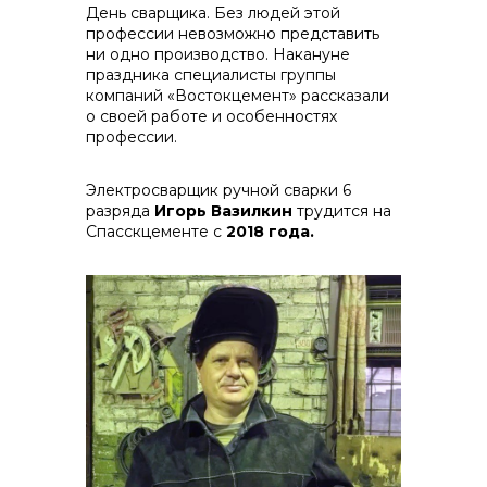
День сварщика. Без людей этой
профессии невозможно представить
ни одно производство. Накануне
праздника специалисты группы
компаний «Востокцемент» рассказали
о своей работе и особенностях
профессии.
Электросварщик ручной сварки 6
разряда
Игорь Вазилкин
трудится на
Спасскцементе с
2018 года.
реализация неликвидов