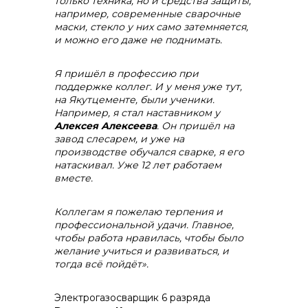
только техника, но и средства защиты,
например, современные сварочные
маски, стекло у них само затемняется,
и можно его даже не поднимать.
Я пришёл в профессию при
поддержке коллег. И у меня уже тут,
на Якутцементе, были ученики.
Например, я стал наставником у
Алексея Алексеева
. Он пришёл на
завод слесарем, и уже на
производстве обучался сварке, я его
натаскивал. Уже 12 лет работаем
вместе.
Коллегам я пожелаю терпения и
профессиональной удачи. Главное,
чтобы работа нравилась, чтобы было
желание учиться и развиваться, и
тогда всё пойдёт».
Электрогазосварщик 6 разряда