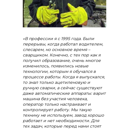
«В профессии я с 1995 года. Были
перерывы, когда работал водителем,
слесарем, но основное время –
сварщиком. Конечно, с тех пор как я
получил образование, очень многое
изменилось, появились новые
контакты отдела закупок
технологии, которым я обучался в
процессе работы. Когда я выпускался,
то знал только ацетиленовую и
ручную сварки, а сейчас существуют
даже автоматические аппараты: варит
машина без участия человека,
оператор только настраивает и
контролирует работу. Мы такую
технику не используем, завод хорошо
работает и нет необходимости. Для
тех задач, которые перед нами стоят