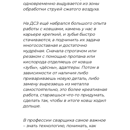
одновременно выдувается из зоны
обработки струей сжатого воздуха.
На ДСЗ ещё набрался большого опыта
работы с ковшами, камень у нас в
карьере крепкий, и зубья быстро
стачиваются, а подчинить их задача
многосоставная и достаточно
мудрёная. Сначала строгачом или
резаком с помощью пропана или
кислорода отделяешь от ковша
«зубы», «дёсны», адаптеры. Потом в
зависимости от наличия либо
привариваешь новую деталь, либо
замену вырезаешь из металла
самостоятельно, это более креативная
работа, стараешься что-то придумать,
сделать так, чтобы в итоге ковш ходил
дольше.
В профессии сварщика самое важное
– знать технологию, понимать, как