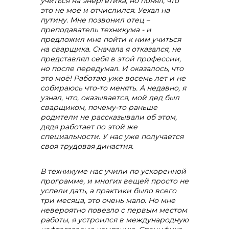
учиться на энергетика, но понял, что
это не моё и отчислился. Уехал на
путину. Мне позвонил отец –
преподаватель техникума - и
предложил мне пойти к ним учиться
на сварщика. Сначала я отказался, не
представлял себя в этой профессии,
но после передумал. И оказалось, что
это моё! Работаю уже восемь лет и не
собираюсь что-то менять. А недавно, я
узнал, что, оказывается, мой дед был
сварщиком, почему-то раньше
родители не рассказывали об этом,
дядя работает по этой же
специальности. У нас уже получается
своя трудовая династия.
В техникуме нас учили по ускоренной
программе, и многих вещей просто не
успели дать, а практики было всего
три месяца, это очень мало. Но мне
невероятно повезло с первым местом
работы, я устроился в международную