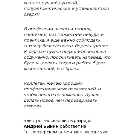
хватает
ручной дуговой,
полуавтоматической и углекислотной
сварки.
В профессии важны и теория,
например, без геометрии никуда, и
практика. А ещё важно соблюдать
технику безопасности, беречь зрение.
К задачам нужно подходить неспеша,
обдуманно, просчитывать наперёд, что
будешь делать, тогда и работа будет
качественной, без брака.
Коллегам желаю хороших
профессиональных показателей, и
чтобы ничего не ломалось. Лучше
делать новое, чем переваривать
старое».
Электрогазосварщик 6 разряда
Андрей Быкин
работает на
Теплоозёрском цементном заводе уже