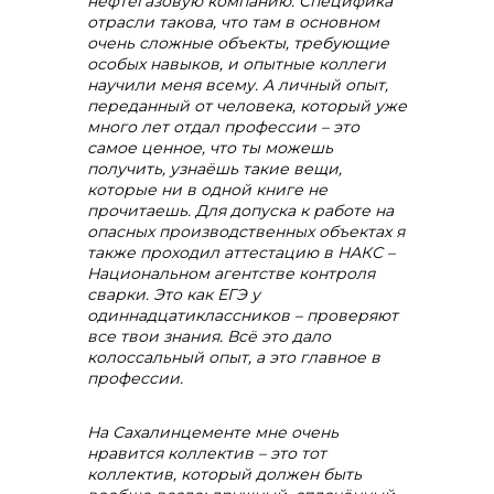
нефтегазовую компанию. Специфика
отрасли такова, что там в основном
очень сложные объекты, требующие
особых навыков, и опытные коллеги
научили меня всему. А личный опыт,
переданный от человека, который уже
много лет отдал профессии – это
самое ценное, что ты можешь
получить, узнаёшь такие вещи,
которые ни в одной книге не
прочитаешь. Для допуска к работе на
опасных производственных объектах я
также проходил аттестацию в НАКС –
Национальном агентстве контроля
сварки. Это как ЕГЭ у
одиннадцатиклассников – проверяют
все твои знания. Всё это дало
колоссальный опыт, а это главное в
профессии.
На Сахалинцементе мне очень
нравится коллектив – это
тот
коллектив, который должен быть