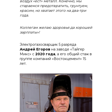
воздух «ест» металл. К
онечно, мы
стараемся предотвратить, грунтуем,
красим, но хватает этого на два-три
года.
Коллегам желаю здоровья да хорошей
зарплаты»!
Электрогазосварщик 5 разряда
Андрей Егоров
на заводе «Тайгер
Микс» с
2020 года
, а его общий стаж в
группе компаний «Востокцемент» 15
лет.