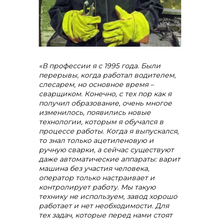
«В профессии я с 1995 года. Были
перерывы, когда работал водителем,
слесарем, но основное время –
сварщиком. Конечно, с тех пор как я
получил образование, очень многое
изменилось, появились новые
контакты отдела закупок
технологии, которым я обучался в
процессе работы. Когда я выпускался,
то знал только ацетиленовую и
ручную сварки, а сейчас существуют
даже автоматические аппараты: варит
машина без участия человека,
оператор только настраивает и
контролирует работу. Мы такую
технику не используем, завод хорошо
работает и нет необходимости. Для
тех задач, которые перед нами стоят