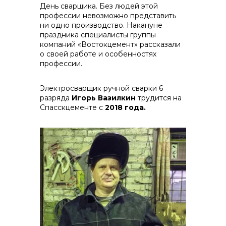
День сварщика. Без людей этой
профессии невозможно представить
ни одно производство. Накануне
праздника специалисты группы
компаний «Востокцемент» рассказали
о своей работе и особенностях
профессии.
Электросварщик ручной сварки 6
разряда
Игорь Вазилкин
трудится на
Спасскцементе с
2018 года.
реализация неликвидов