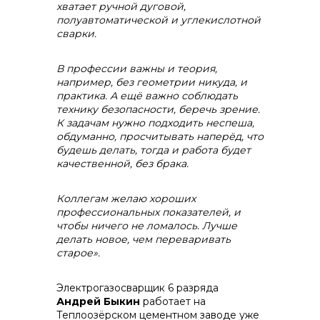
хватает
ручной дуговой,
полуавтоматической и углекислотной
сварки.
В профессии важны и теория,
например, без геометрии никуда, и
практика. А ещё важно соблюдать
технику безопасности, беречь зрение.
К задачам нужно подходить неспеша,
обдуманно, просчитывать наперёд, что
будешь делать, тогда и работа будет
качественной, без брака.
Коллегам желаю хороших
профессиональных показателей, и
чтобы ничего не ломалось. Лучше
делать новое, чем переваривать
старое».
Электрогазосварщик 6 разряда
Андрей Быкин
работает на
Теплоозёрском цементном заводе уже