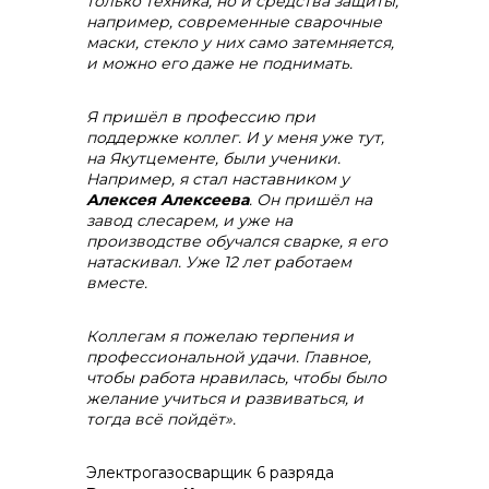
только техника, но и средства защиты,
например, современные сварочные
маски, стекло у них само затемняется,
и можно его даже не поднимать.
Я пришёл в профессию при
поддержке коллег. И у меня уже тут,
на Якутцементе, были ученики.
Например, я стал наставником у
Алексея Алексеева
. Он пришёл на
завод слесарем, и уже на
производстве обучался сварке, я его
натаскивал. Уже 12 лет работаем
вместе.
Коллегам я пожелаю терпения и
профессиональной удачи. Главное,
чтобы работа нравилась, чтобы было
желание учиться и развиваться, и
тогда всё пойдёт».
Электрогазосварщик 6 разряда