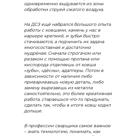
одновременно выдувается из зоны
обработки струей сжатого воздуха.
На ДСЗ ещё набрался большого опыта
работы с ковшами, камень у нас в
карьере крепкий, и зубья быстро
стачиваются, а подчинить их задача
многосоставная и достаточно
мудрёная. Сначала строгачом или
резаком с помощью пропана или
кислорода отделяешь от ковша
«зубы», «дёсны», адаптеры. Потом в
зависимости от наличия либо
привариваешь новую деталь, либо
замену вырезаешь из металла
самостоятельно, это более креативная
работа, стараешься что-то придумать,
сделать так, чтобы в итоге ковш ходил
дольше.
В профессии сварщика самое важное
– знать технологию, понимать, как