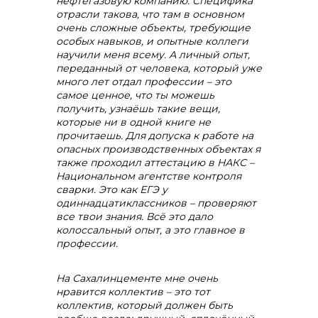
нефтегазовую компанию. Специфика
отрасли такова, что там в основном
очень сложные объекты, требующие
особых навыков, и опытные коллеги
научили меня всему. А личный опыт,
переданный от человека, который уже
много лет отдал профессии – это
самое ценное, что ты можешь
получить, узнаёшь такие вещи,
которые ни в одной книге не
прочитаешь. Для допуска к работе на
опасных производственных объектах я
также проходил аттестацию в НАКС –
Национальном агентстве контроля
сварки. Это как ЕГЭ у
одиннадцатиклассников – проверяют
все твои знания. Всё это дало
колоссальный опыт, а это главное в
профессии.
На Сахалинцементе мне очень
нравится коллектив – это
тот
коллектив, который должен быть