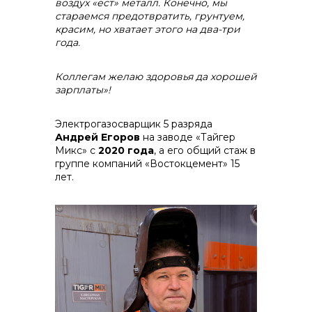
воздух «ест» металл. К
онечно, мы
стараемся предотвратить, грунтуем,
красим, но хватает этого на два-три
года.
Коллегам желаю здоровья да хорошей
зарплаты»!
Электрогазосварщик 5 разряда
Андрей Егоров
на заводе «Тайгер
Микс» с
2020 года
, а его общий стаж в
группе компаний «Востокцемент» 15
лет.