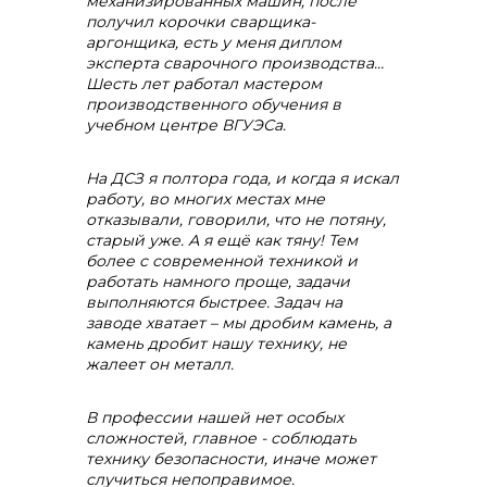
механизированных машин, после
получил корочки сварщика-
аргонщика, есть у меня диплом
эксперта сварочного производства…
Шесть лет работал
мастером
производственного обучения в
учебном центре ВГУЭСа.
На ДСЗ я полтора года, и когда я искал
работу, во многих местах мне
отказывали, говорили, что не потяну,
старый уже. А я ещё как тяну! Тем
более с современной техникой и
работать намного проще, задачи
выполняются быстрее. Задач на
заводе хватает – мы дробим камень, а
камень дробит нашу технику, не
жалеет он металл.
В профессии нашей нет особых
сложностей, главное - соблюдать
технику безопасности, иначе может
случиться непоправимое.