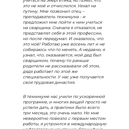
учиться на энергетика, но понял, что
это не моё и отчислился. Уехал на
путину. Мне позвонил отец –
преподаватель техникума - и
предложил мне пойти к ним учиться
на сварщика. Сначала я отказался, не
представлял себя в этой профессии,
но после передумал. И оказалось, что
это моё! Работаю уже восемь лет и не
собираюсь что-то менять. А недавно, я
узнал, что, оказывается, мой дед был
сварщиком, почему-то раньше
родители не рассказывали об этом,
дядя работает по этой же
специальности. У нас уже получается
своя трудовая династия.
В техникуме нас учили по ускоренной
программе, и многих вещей просто не
успели дать, а практики было всего
три месяца, это очень мало. Но мне
невероятно повезло с первым местом
работы, я устроился в международную