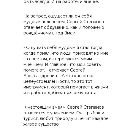
быть всегда. И на работе, и вне её.
На вопрос, ощущает ли он себя
мудрым человеком, Сергей Степанов
отвечает обдуманно, как и положено
рождённому в год Змеи.
- Ощущать себя мудрым я стал тогда,
когда понял, что люди приходят ко мне
за советом, интересуются моим
мнением. И главное, что мои советы
помогают, - отмечает Сергей
Александрович. - А что касается
целеустремлённости, то это тот
инструмент, который помогает в жизни
и в работе добиваться результата.
К настоящим змеям Сергей Степанов
относится с уважением. Он – рыбак и
турист, любит природу и ценит каждое
живое существо.