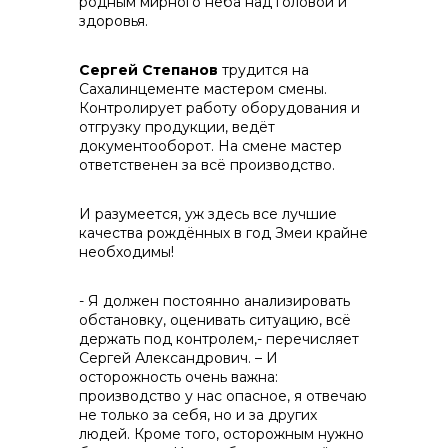
родным мирного неба над головой и
здоровья.
Сергей Степанов
трудится на
Сахалинцементе мастером смены.
Контролирует работу оборудования и
отгрузку продукции, ведёт
документооборот. На смене мастер
ответственен за всё производство.
И разумеется, уж здесь все лучшие
качества рождённых в год Змеи крайне
необходимы!
- Я должен постоянно анализировать
обстановку, оценивать ситуацию, всё
держать под контролем,- перечисляет
Сергей Александрович. – И
осторожность очень важна:
производство у нас опасное, я отвечаю
не только за себя, но и за других
людей. Кроме того, осторожным нужно