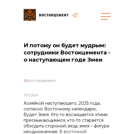
И потому он будет мудрым:
сотрудники Востокцемента -
о наступающем годе Змеи
объявленные закупки
Востокцемент
31.12.2024
Хозяйкой наступающего, 2025 года,
согласно Восточному календарю,
будет Змея. Кто-то восхищается этими
пресмыкающимися, кто-то старается
обходить стороной, ведь змея – фигура
неоднозначная.
В восточной