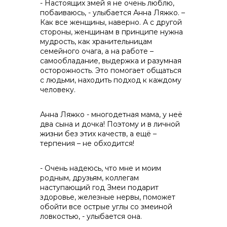
- Настоящих змей я не очень люблю,
побаиваюсь, - улыбается Анна Ляжко. –
Как все женщины, наверно. А с другой
стороны, женщинам в принципе нужна
мудрость, как хранительницам
семейного очага, а на работе –
самообладание, выдержка и разумная
осторожность. Это помогает общаться
с людьми, находить подход к каждому
человеку.
Анна Ляжко - многодетная мама, у неё
два сына и дочка! Поэтому и в личной
жизни без этих качеств, а ещё –
терпения – не обходится!
- Очень надеюсь, что мне и моим
родным, друзьям, коллегам
наступающий год Змеи подарит
здоровье, железные нервы, поможет
обойти все острые углы со змеиной
ловкостью, - улыбается она.