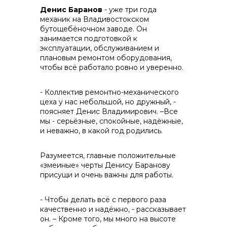
Денис Баранов
- уже три года
механик на Владивостокском
бутощебёночном заводе. Он
занимается подготовкой к
эксплуатации, обслуживанием и
плановым ремонтом оборудования,
чтобы всё работало ровно и уверенно.
- Коллектив ремонтно-механического
цеха у нас небольшой, но дружный, -
поясняет Денис Владимирович. –Все
мы - серьёзные, спокойные, надёжные,
и неважно, в какой год родились.
Разумеется, главные положительные
«змеиные» черты Денису Баранову
присущи и очень важны для работы.
- Чтобы делать всё с первого раза
качественно и надёжно, - рассказывает
он. – Кроме того, мы много на высоте