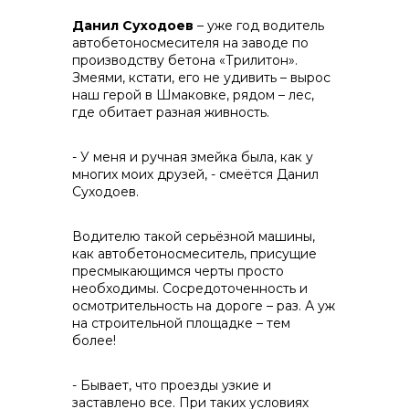
Данил Суходоев
– уже год водитель
автобетоносмесителя на заводе по
производству бетона «Трилитон».
Змеями, кстати, его не удивить – вырос
наш герой в Шмаковке, рядом – лес,
где обитает разная живность.
- У меня и ручная змейка была, как у
многих моих друзей, - смеётся Данил
Суходоев.
Водителю такой серьёзной машины,
как автобетоносмеситель, присущие
пресмыкающимся черты просто
необходимы. Сосредоточенность и
осмотрительность на дороге – раз. А уж
на строительной площадке – тем
более!
- Бывает, что проезды узкие и
заставлено все. При таких условиях