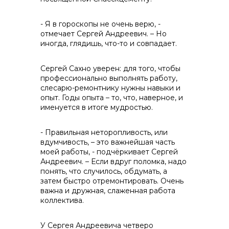
- Я в гороскопы не очень верю, -
отмечает Сергей Андреевич. – Но
иногда, глядишь, что-то и совпадает.
Сергей Сахно уверен: для того, чтобы
+7 (423) 234 50 50
профессионально выполнять работу,
слесарю-ремонтнику нужны навыки и
опыт. Годы опыта – то, что, наверное, и
именуется в итоге мудростью.
- Правильная неторопливость, или
вдумчивость, – это важнейшая часть
моей работы, - подчёркивает Сергей
Андреевич. – Если вдруг поломка, надо
понять, что случилось, обдумать, а
затем быстро отремонтировать. Очень
важна и дружная, слаженная работа
коллектива.
У Сергея Андреевича четверо