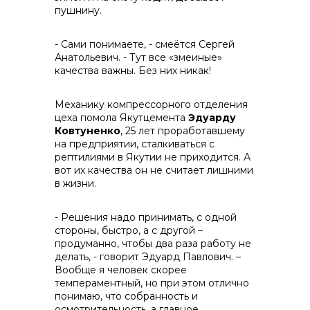
пушнину.
- Сами понимаете, - смеётся Сергей
Анатольевич. - Тут все «змеиные»
качества важны. Без них никак!
Механику компрессорного отделения
цеха помола Якутцемента
Эдуарду
Ковтуненко
, 25 лет проработавшему
на предприятии, сталкиваться с
рептилиями в Якутии не приходится. А
вот их качества он не считает лишними
в жизни.
- Решения надо принимать, с одной
стороны, быстро, а с другой –
продуманно, чтобы два раза работу не
делать, - говорит Эдуард Павлович. –
Вообще я человек скорее
темпераментный, но при этом отлично
понимаю, что собранность и
осмотрительность, а главное,