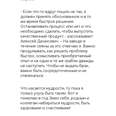
- Если что-то вдруг пошло не так, я
должен принять обоснованное и в то
же время быстрое решение.
Останавливать процесс или нет и что
необходимо сделать, чтобы выпустить
качественный продукт, - рассказывает
Алексей Денисович. – На заводе в
течение смены за это отвечаю я. Важно
продумывать, как решить проблему
быстро, осмысливать приобретаемый
опыт и на одни и те же грабли дважды
не наступать. Чтобы не выдать брак,
важно быть сосредоточенным и не
отвлекаться.
Что касается мудрости, то пока я
только учусь быть таким. Вот и
пожелаю в год Змеи себе, родным и
коллегам набираться мудрости, быть
здоровыми и счастливыми!