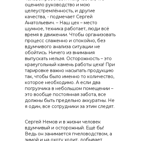
оценило руководство и мою
целеустремлённость, и другие
качества, - подмечает Сергей
Анатольевич. – Наш цех – место
шумное, техника работает, люди всё
время в движении. Чтобы организовать
процесс слаженно и спокойно, без
вдумчивого анализа ситуации не
обойтись. Ничего из внимания
выпускать нельзя. Осторожность – это
краеугольный камень работы цеха! При
тарировке важно насыпать продукцию
так, чтобы было именно то количество,
которое необходимо. А если два
погрузчика в небольшом помещении –
это вообще постоянная забота, все
должны быть предельно аккуратны. Не
я один, все сотрудники за этим следят.
Сергей Немов и в жизни человек
вдумчивый и осторожный. Ещё бы!
Ведь он занимается пчеловодством, а
зимой и на охоту ходит, добывает