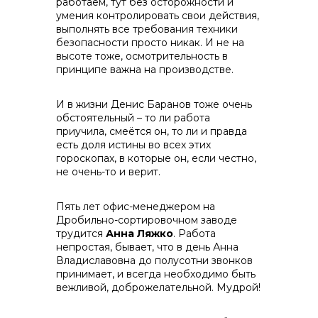
работаем, тут без осторожности и
умения контролировать свои действия,
выполнять все требования техники
безопасности просто никак. И не на
высоте тоже, осмотрительность в
принципе важна на производстве.
И в жизни Денис Баранов тоже очень
обстоятельный – то ли работа
приучила, смеётся он, то ли и правда
есть доля истины во всех этих
гороскопах, в которые он, если честно,
не очень-то и верит.
Пять лет офис-менеджером на
Дробильно-сортировочном заводе
трудится
Анна Ляжко
. Работа
непростая, бывает, что в день Анна
Владиславовна до полусотни звонков
принимает, и всегда необходимо быть
вежливой, доброжелательной. Мудрой!