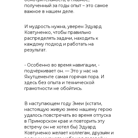
полученный за годы опыт – это самое
важное в нашем деле.
И мудрость нужна, уверен Эдуард
Ковтуненко, чтобы правильно
распределять задачи, находить к
каждому подход и работать на
результат.
- Особенно во время навигации, -
подчёркивает он. — Это у нас на
Якутцементе самая горячая пора. И
здесь без опыта и технической
грамотности не обойтись.
В наступающем году Змеи (кстати,
настоящую живую змею нашему герою
удалось повстречать во время отпуска
в Приморском крае и повторить эту
встречу он не хотел бы) Эдуард
Ковтуненко желает коллегам, друзьям и