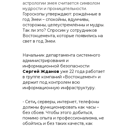
астрологии змея считается символом
мудрости и проницательности.
Гороскопы утверждают: рождённые в
год Змеи – спокойны, вдумчивы,
осторожны, целеустремлённы и мудры.
Так ли это? Спросим у сотрудников
реализация неликвидов
Востокцемента, которые появились на
свет в год Змеи.
Начальник департамента системного
администрирования и
информационной безопасности
Сергей Жданов
уже 22 года работает
в группе компаний «Востокцемент» и
держит под контролем всю
информационную инфраструктуру.
- Сети
,
серверы, интернет, телефоны
должны функционировать как часы –
без сбоев. Чтобы этого добиться,
помимо опыта и профессионализма, не
обойтись и без таких качеств, как