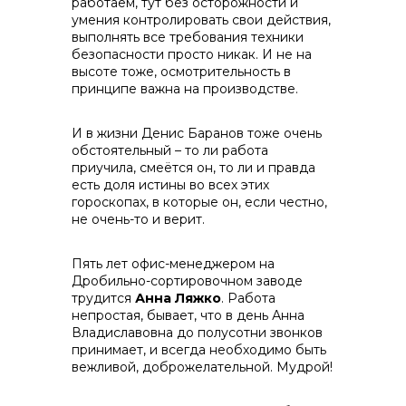
работаем, тут без осторожности и
умения контролировать свои действия,
выполнять все требования техники
безопасности просто никак. И не на
высоте тоже, осмотрительность в
принципе важна на производстве.
И в жизни Денис Баранов тоже очень
обстоятельный – то ли работа
приучила, смеётся он, то ли и правда
есть доля истины во всех этих
гороскопах, в которые он, если честно,
не очень-то и верит.
Пять лет офис-менеджером на
Дробильно-сортировочном заводе
трудится
Анна Ляжко
. Работа
непростая, бывает, что в день Анна
Владиславовна до полусотни звонков
принимает, и всегда необходимо быть
вежливой, доброжелательной. Мудрой!