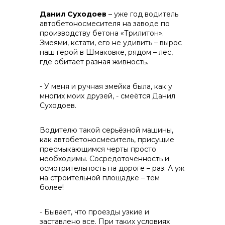
Данил Суходоев
– уже год водитель
автобетоносмесителя на заводе по
производству бетона «Трилитон».
Змеями, кстати, его не удивить – вырос
наш герой в Шмаковке, рядом – лес,
где обитает разная живность.
- У меня и ручная змейка была, как у
многих моих друзей, - смеётся Данил
Суходоев.
Водителю такой серьёзной машины,
как автобетоносмеситель, присущие
пресмыкающимся черты просто
необходимы. Сосредоточенность и
осмотрительность на дороге – раз. А уж
на строительной площадке – тем
более!
- Бывает, что проезды узкие и
заставлено все. При таких условиях