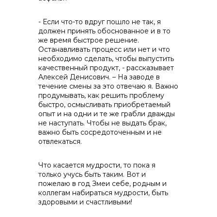
- Если что-то вдруг пошло не так, я
должен принять обоснованное и в то
же время быстрое решение.
Останавливать процесс или нет и что
необходимо сделать, чтобы выпустить
качественный продукт, - рассказывает
Алексей Денисович. – На заводе в
течение смены за это отвечаю я. Важно
продумывать, как решить проблему
быстро, осмысливать приобретаемый
опыт и на одни и те же грабли дважды
не наступать. Чтобы не выдать брак,
важно быть сосредоточенным и не
отвлекаться.
Что касается мудрости, то пока я
только учусь быть таким. Вот и
пожелаю в год Змеи себе, родным и
коллегам набираться мудрости, быть
здоровыми и счастливыми!