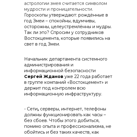
астрологии змея считается символом
мудрости и проницательности.
Гороскопы утверждают: рождённые в
год Змеи – спокойны, вдумчивы,
осторожны, целеустремлённы и мудры.
Так ли это? Спросим у сотрудников
реализация неликвидов
Востокцемента, которые появились на
свет в год Змеи.
Начальник департамента системного
администрирования и
информационной безопасности
Сергей Жданов
уже 22 года работает
в группе компаний «Востокцемент» и
держит под контролем всю
информационную инфраструктуру.
- Сети
,
серверы, интернет, телефоны
должны функционировать как часы –
без сбоев. Чтобы этого добиться,
помимо опыта и профессионализма, не
обойтись и без таких качеств, как