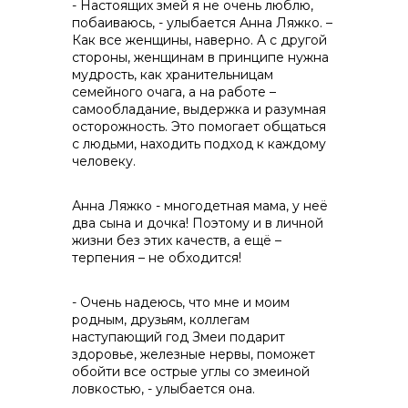
- Настоящих змей я не очень люблю,
побаиваюсь, - улыбается Анна Ляжко. –
Как все женщины, наверно. А с другой
стороны, женщинам в принципе нужна
мудрость, как хранительницам
семейного очага, а на работе –
самообладание, выдержка и разумная
осторожность. Это помогает общаться
с людьми, находить подход к каждому
человеку.
Анна Ляжко - многодетная мама, у неё
два сына и дочка! Поэтому и в личной
жизни без этих качеств, а ещё –
терпения – не обходится!
- Очень надеюсь, что мне и моим
родным, друзьям, коллегам
наступающий год Змеи подарит
здоровье, железные нервы, поможет
обойти все острые углы со змеиной
ловкостью, - улыбается она.