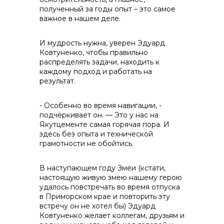
полученный за годы опыт – это самое
важное в нашем деле.
И мудрость нужна, уверен Эдуард
Ковтуненко, чтобы правильно
распределять задачи, находить к
каждому подход и работать на
результат.
- Особенно во время навигации, -
подчёркивает он. — Это у нас на
Якутцементе самая горячая пора. И
здесь без опыта и технической
грамотности не обойтись.
В наступающем году Змеи (кстати,
настоящую живую змею нашему герою
удалось повстречать во время отпуска
в Приморском крае и повторить эту
встречу он не хотел бы) Эдуард
Ковтуненко желает коллегам, друзьям и