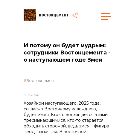
И потому он будет мудрым:
сотрудники Востокцемента -
о наступающем годе Змеи
объявленные закупки
Востокцемент
31.12.2024
Хозяйкой наступающего, 2025 года,
согласно Восточному календарю,
будет Змея. Кто-то восхищается этими
пресмыкающимися, кто-то старается
обходить стороной, ведь змея – фигура
неоднозначная.
В восточной