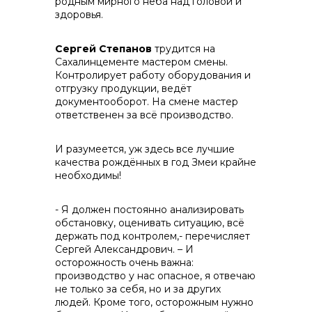
родным мирного неба над головой и
здоровья.
Сергей Степанов
трудится на
Сахалинцементе мастером смены.
Контролирует работу оборудования и
отгрузку продукции, ведёт
документооборот. На смене мастер
ответственен за всё производство.
И разумеется, уж здесь все лучшие
качества рождённых в год Змеи крайне
необходимы!
- Я должен постоянно анализировать
обстановку, оценивать ситуацию, всё
держать под контролем,- перечисляет
Сергей Александрович. – И
осторожность очень важна:
производство у нас опасное, я отвечаю
не только за себя, но и за других
людей. Кроме того, осторожным нужно