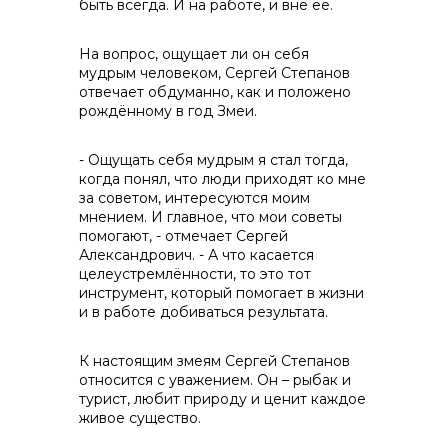
быть всегда. И на работе, и вне её.
На вопрос, ощущает ли он себя
мудрым человеком, Сергей Степанов
отвечает обдуманно, как и положено
рождённому в год Змеи.
- Ощущать себя мудрым я стал тогда,
когда понял, что люди приходят ко мне
за советом, интересуются моим
мнением. И главное, что мои советы
помогают, - отмечает Сергей
Александрович. - А что касается
целеустремлённости, то это тот
инструмент, который помогает в жизни
и в работе добиваться результата.
К настоящим змеям Сергей Степанов
относится с уважением. Он – рыбак и
турист, любит природу и ценит каждое
живое существо.