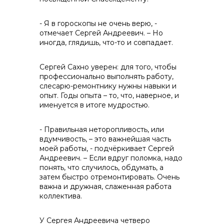
- Я в гороскопы не очень верю, -
отмечает Сергей Андреевич. – Но
иногда, глядишь, что-то и совпадает.
Сергей Сахно уверен: для того, чтобы
+7 (423) 234 50 50
профессионально выполнять работу,
слесарю-ремонтнику нужны навыки и
опыт. Годы опыта – то, что, наверное, и
именуется в итоге мудростью.
- Правильная неторопливость, или
вдумчивость, – это важнейшая часть
моей работы, - подчёркивает Сергей
Андреевич. – Если вдруг поломка, надо
понять, что случилось, обдумать, а
затем быстро отремонтировать. Очень
важна и дружная, слаженная работа
коллектива.
У Сергея Андреевича четверо