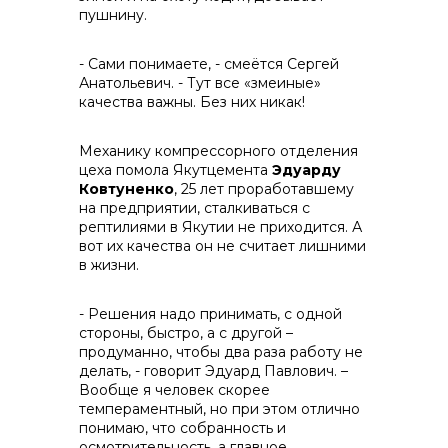
пушнину.
- Сами понимаете, - смеётся Сергей
Анатольевич. - Тут все «змеиные»
качества важны. Без них никак!
Механику компрессорного отделения
цеха помола Якутцемента
Эдуарду
Ковтуненко
, 25 лет проработавшему
на предприятии, сталкиваться с
рептилиями в Якутии не приходится. А
вот их качества он не считает лишними
в жизни.
- Решения надо принимать, с одной
стороны, быстро, а с другой –
продуманно, чтобы два раза работу не
делать, - говорит Эдуард Павлович. –
Вообще я человек скорее
темпераментный, но при этом отлично
понимаю, что собранность и
осмотрительность, а главное,