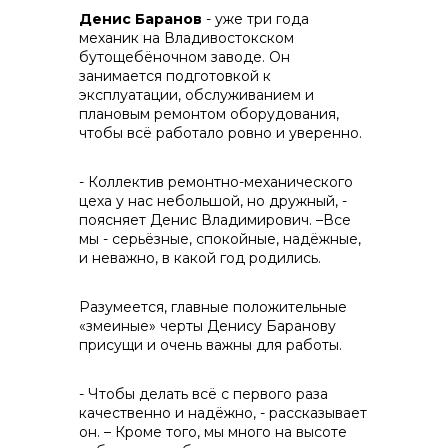
Денис Баранов
- уже три года
механик на Владивостокском
бутощебёночном заводе. Он
занимается подготовкой к
эксплуатации, обслуживанием и
плановым ремонтом оборудования,
чтобы всё работало ровно и уверенно.
- Коллектив ремонтно-механического
цеха у нас небольшой, но дружный, -
поясняет Денис Владимирович. –Все
мы - серьёзные, спокойные, надёжные,
и неважно, в какой год родились.
Разумеется, главные положительные
«змеиные» черты Денису Баранову
присущи и очень важны для работы.
- Чтобы делать всё с первого раза
качественно и надёжно, - рассказывает
он. – Кроме того, мы много на высоте