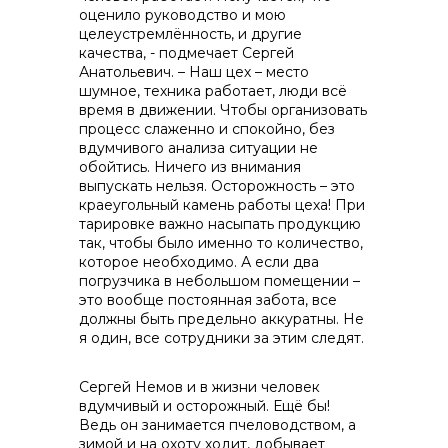
оценило руководство и мою
целеустремлённость, и другие
качества, - подмечает Сергей
Анатольевич. – Наш цех – место
шумное, техника работает, люди всё
время в движении. Чтобы организовать
процесс слаженно и спокойно, без
вдумчивого анализа ситуации не
обойтись. Ничего из внимания
выпускать нельзя. Осторожность – это
краеугольный камень работы цеха! При
тарировке важно насыпать продукцию
так, чтобы было именно то количество,
которое необходимо. А если два
погрузчика в небольшом помещении –
это вообще постоянная забота, все
должны быть предельно аккуратны. Не
я один, все сотрудники за этим следят.
Сергей Немов и в жизни человек
вдумчивый и осторожный. Ещё бы!
Ведь он занимается пчеловодством, а
зимой и на охоту ходит, добывает