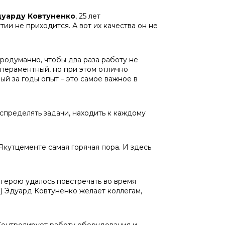
дуарду Ковтуненко
, 25 лет
ии не приходится. А вот их качества он не
продуманно, чтобы два раза работу не
мпераментный, но при этом отлично
ый за годы опыт – это самое важное в
спределять задачи, находить к каждому
 Якутцементе самая горячая пора. И здесь
герою удалось повстречать во время
ы) Эдуард Ковтуненко желает коллегам,