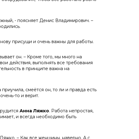
ужный, - поясняет Денис Владимирович. –
родились.
нову присущи и очень важны для работы.
зывает он. – Кроме того, мы много на
свои действия, выполнять все требования
тельность в принципе важна на
приучила, смеётся он, то ли и правда есть
 очень-то и верит.
трудится
Анна Ляжко
. Работа непростая,
нимает, и всегда необходимо быть
Ляжко. – Как все женщины, наверно. А с