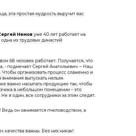
ща, эта простая мудрость выручит вас
Сергей Немов
уже 40 лет работает на
 одна из трудовых династий
вом 68 человек работает. Получается, что
а, - подмечает Сергей Анатольевич. – Наш
и. Чтобы организовать процесс слаженно и
з внимания выпускать нельзя.
вке важно насыпать продукцию так, чтобы
узчика в небольшом помещении – это
Не я один, все сотрудники за этим следят.
 Ведь он занимается пчеловодством, а
е» качества важны. Без них никак!