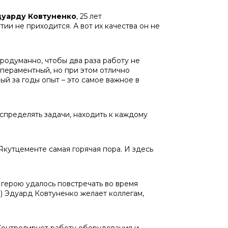
дуарду Ковтуненко
, 25 лет
ии не приходится. А вот их качества он не
продуманно, чтобы два раза работу не
мпераментный, но при этом отлично
ый за годы опыт – это самое важное в
спределять задачи, находить к каждому
 Якутцементе самая горячая пора. И здесь
герою удалось повстречать во время
ы) Эдуард Ковтуненко желает коллегам,