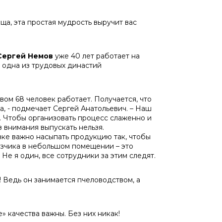
ща, эта простая мудрость выручит вас
Сергей Немов
уже 40 лет работает на
 одна из трудовых династий
вом 68 человек работает. Получается, что
а, - подмечает Сергей Анатольевич. – Наш
и. Чтобы организовать процесс слаженно и
з внимания выпускать нельзя.
вке важно насыпать продукцию так, чтобы
узчика в небольшом помещении – это
Не я один, все сотрудники за этим следят.
 Ведь он занимается пчеловодством, а
е» качества важны. Без них никак!