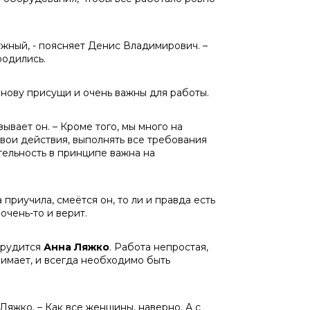
ужный, - поясняет Денис Владимирович. –
родились.
нову присущи и очень важны для работы.
зывает он. – Кроме того, мы много на
свои действия, выполнять все требования
тельность в принципе важна на
приучила, смеётся он, то ли и правда есть
 очень-то и верит.
трудится
Анна Ляжко
. Работа непростая,
нимает, и всегда необходимо быть
Ляжко. – Как все женщины, наверно. А с