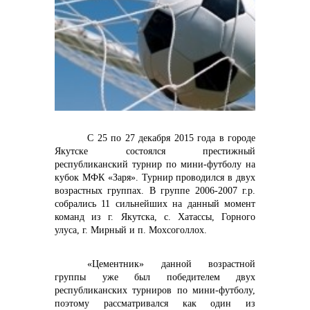
контакты отдела закупок
С 25 по 27 декабря 2015 года в городе
Якутске состоялся престижный
республиканский турнир по мини-футболу на
кубок МФК «Заря». Турнир проводился в двух
возрастных группах. В группе 2006-2007 г.р.
собрались 11 сильнейших на данный момент
команд из г. Якутска, с. Хатассы, Горного
улуса, г. Мирный и п. Мохсоголлох.
Контакты
«Цементник» данной возрастной
группы уже был победителем двух
республиканских турниров по мини-футболу,
поэтому рассматривался как один из