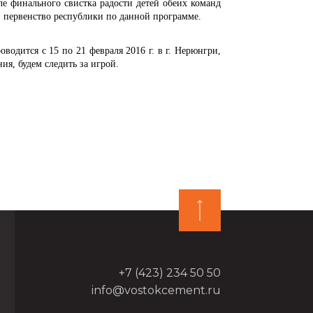
ле финального свистка радости детей обеих команд
 первенство республики по данной программе.
водится с 15 по 21 февраля 2016 г. в г. Нерюнгри,
я, будем следить за игрой.
+7 (423) 234 50 50
info@vostokcement.ru