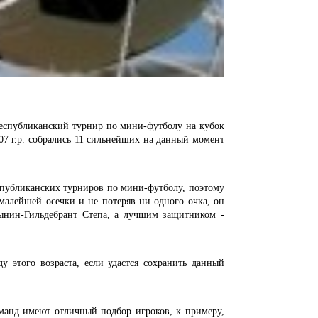
 республиканский турнир по мини-футболу на кубок
07 г.р. собрались 11 сильнейших на данный момент
публиканских турниров по мини-футболу, поэтому
малейшей осечки и не потеряв ни одного очка, он
ынин-Гильдебрант Степа, а лучшим защитником -
 этого возраста, если удастся сохранить данный
оманд имеют отличный подбор игроков, к примеру,