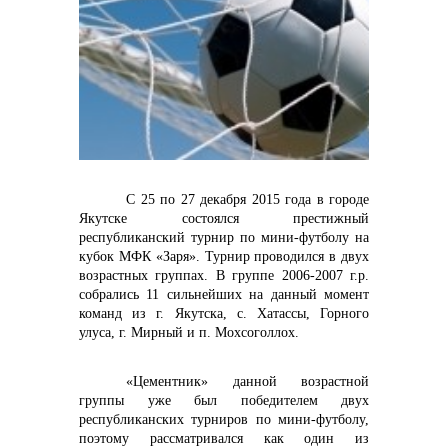
контакты отдела закупок
С 25 по 27 декабря 2015 года в городе
Якутске состоялся престижный
республиканский турнир по мини-футболу на
кубок МФК «Заря». Турнир проводился в двух
возрастных группах. В группе 2006-2007 г.р.
собрались 11 сильнейших на данный момент
команд из г. Якутска, с. Хатассы, Горного
улуса, г. Мирный и п. Мохсоголлох.
Контакты
«Цементник» данной возрастной
группы уже был победителем двух
республиканских турниров по мини-футболу,
поэтому рассматривался как один из