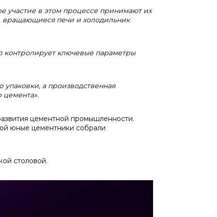
ное участие в этом процессе принимают их
 вращающиеся печи и холодильник
ор контролирует ключевые параметры
о упаковки, а производственная
о цемента».
 развития цементной промышленности.
орой юные цементники собрали
ой столовой.