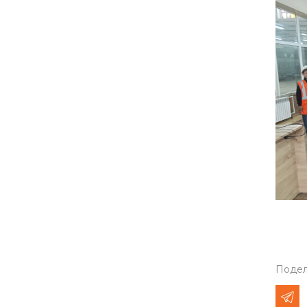
Подел