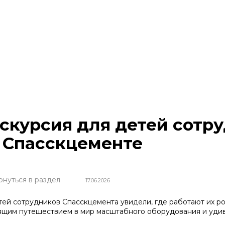
скурсия для детей сотр
 Спасскцементе
рнуться в раздел
17.06.2026
тей сотрудников Спасскцемента увидели, где работают их ро
ящим путешествием в мир масштабного оборудования и удив