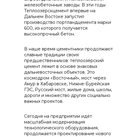
железобетонные заводы. В эти годы
info@vostokcement.ru
Теплоозёрскцемент впервые на
Дальнем Востоке запустил
производство портландцемента марки
600, из которого получается
высокопрочный бетон.
В наше время цементники продолжают
славные традиции своих
предшественников: теплоозёрский
цемент лежит в основе знаковых
дальневосточных объектов. Это
космодром «Восточный», мост через
Амур в Хабаровске, Нижне-Бурейская
ГЭС, Русский мост, жилые дома, школы,
дороги и множество других социально
важных проектов.
Сегодня на предприятии идёт
масштабная модернизация
технологического оборудования,
продолжается проектирование нового