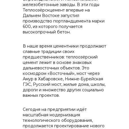
железобетонные заводы. В эти годы
info@vostokcement.ru
Теплоозёрскцемент впервые на
Дальнем Востоке запустил
производство портландцемента марки
600, из которого получается
высокопрочный бетон.
В наше время цементники продолжают
славные традиции своих
предшественников: теплоозёрский
цемент лежит в основе знаковых
дальневосточных объектов. Это
космодром «Восточный», мост через
Амур в Хабаровске, Нижне-Бурейская
ГЭС, Русский мост, жилые дома, школы,
дороги и множество других социально
важных проектов.
Сегодня на предприятии идёт
масштабная модернизация
технологического оборудования,
продолжается проектирование нового