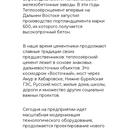
железобетонные заводы. В эти годы
info@vostokcement.ru
Теплоозёрскцемент впервые на
Дальнем Востоке запустил
производство портландцемента марки
600, из которого получается
высокопрочный бетон.
В наше время цементники продолжают
славные традиции своих
предшественников: теплоозёрский
цемент лежит в основе знаковых
дальневосточных объектов. Это
космодром «Восточный», мост через
Амур в Хабаровске, Нижне-Бурейская
ГЭС, Русский мост, жилые дома, школы,
дороги и множество других социально
важных проектов.
Сегодня на предприятии идёт
масштабная модернизация
технологического оборудования,
продолжается проектирование нового