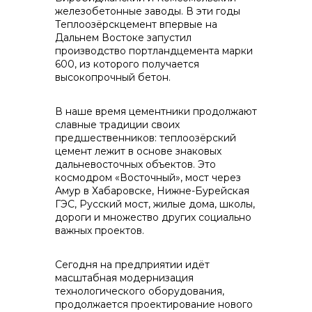
железобетонные заводы. В эти годы
info@vostokcement.ru
Теплоозёрскцемент впервые на
Дальнем Востоке запустил
производство портландцемента марки
600, из которого получается
высокопрочный бетон.
В наше время цементники продолжают
славные традиции своих
предшественников: теплоозёрский
цемент лежит в основе знаковых
дальневосточных объектов. Это
космодром «Восточный», мост через
Амур в Хабаровске, Нижне-Бурейская
ГЭС, Русский мост, жилые дома, школы,
дороги и множество других социально
важных проектов.
Сегодня на предприятии идёт
масштабная модернизация
технологического оборудования,
продолжается проектирование нового