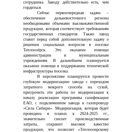
сотрудника. Заводу действительно есть, чем
гордиться.
Сейчас первоочередная задача –
обеспечение дальневосточного региона
необходимыми объемами высококачественной
продукции, которая соответствует требованиям
государственных стандартов. Также завод
ставит перед собой дополнительную задачу о
решении социальных вопросов в поселке
Теплоозёрск. Это оказание помощи
администрации и муниципальным
учреждениям. В дальнейшем планируется
оказание помощи в поддержании технической
инфраструктуры поселка.
В перспективе планируется провести
глубокую модернизацию завода с переходом
затратного мокрого способа на сухой,
приурочить эти работы по модернизации к
началу реализации программы газификации
ЕАО, с подключением завода к газопроводу
«Сила Сибири».
Модернизация, которая будет
проведена в планах к 2024-2025 гг.,
значительно снизит производственные
затраты, сохранит высокое качество
продукции, что позволит «Теплоозерскому