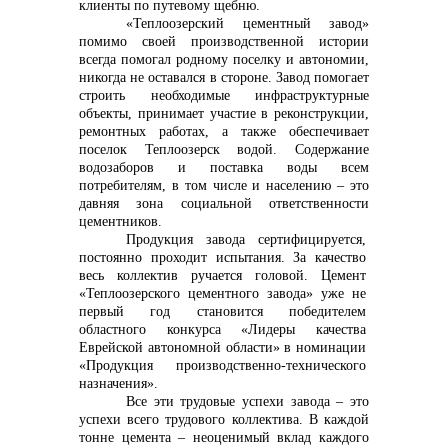
клиенты по путевому щебню.
«Теплоозерский цементный завод»
помимо своей производственной истории
всегда помогал родному поселку и автономии,
никогда не оставался в стороне. Завод помогает
строить необходимые инфраструктурные
объекты, принимает участие в реконструкции,
ремонтных работах, а также обеспечивает
поселок Теплоозерск водой. Содержание
водозаборов и поставка воды всем
потребителям, в том числе и населению – это
давняя зона социальной ответственности
цементников.
Продукция завода сертифицируется,
постоянно проходит испытания. За качество
весь коллектив ручается головой.
Цемент
«Теплоозерского цементного завода» уже не
первый год становится победителем
областного конкурса «Лидеры качества
Еврейской автономной области» в номинации
«Продукция производственно-технического
назначения».
Все эти трудовые успехи завода – это
успехи всего трудового коллектива. В каждой
тонне цемента – неоценимый вклад каждого