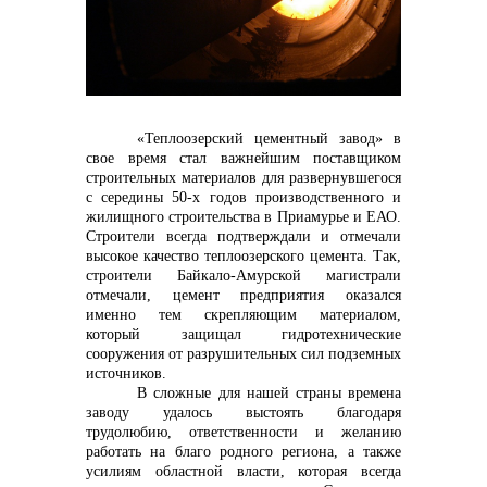
контакты отдела закупок
«Теплоозерский цементный завод» в
свое время стал важнейшим поставщиком
строительных материалов для развернувшегося
с середины 50-х годов производственного и
жилищного строительства в Приамурье и ЕАО.
Строители всегда подтверждали и отмечали
высокое качество теплоозерского цемента. Так,
строители Байкало-Амурской магистрали
отмечали, цемент предприятия оказался
именно тем скрепляющим материалом,
который защищал гидротехнические
Контакты
сооружения от разрушительных сил подземных
источников.
В сложные для нашей страны времена
заводу удалось выстоять благодаря
трудолюбию, ответственности и желанию
работать на благо родного региона, а также
усилиям областной власти, которая всегда