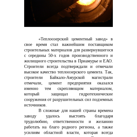
контакты отдела закупок
«Теплоозерский цементный завод» в
свое время стал важнейшим поставщиком
строительных материалов для развернувшегося
с середины 50-х годов производственного и
жилищного строительства в Приамурье и ЕАО.
Строители всегда подтверждали и отмечали
высокое качество теплоозерского цемента. Так,
строители Байкало-Амурской магистрали
отмечали, цемент предприятия оказался
именно тем скрепляющим материалом,
который защищал гидротехнические
Контакты
сооружения от разрушительных сил подземных
источников.
В сложные для нашей страны времена
заводу удалось выстоять благодаря
трудолюбию, ответственности и желанию
работать на благо родного региона, а также
усилиям областной власти, которая всегда