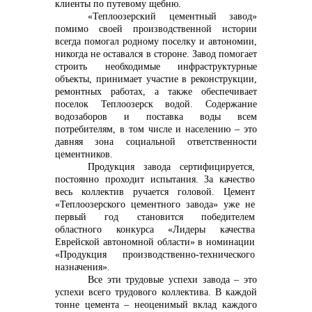
клиенты по путевому щебню.
«Теплоозерский цементный завод»
помимо своей производственной истории
всегда помогал родному поселку и автономии,
никогда не оставался в стороне. Завод помогает
строить необходимые инфраструктурные
объекты, принимает участие в реконструкции,
ремонтных работах, а также обеспечивает
поселок Теплоозерск водой. Содержание
водозаборов и поставка воды всем
потребителям, в том числе и населению – это
давняя зона социальной ответственности
цементников.
Продукция завода сертифицируется,
постоянно проходит испытания. За качество
весь коллектив ручается головой.
Цемент
«Теплоозерского цементного завода» уже не
первый год становится победителем
областного конкурса «Лидеры качества
Еврейской автономной области» в номинации
«Продукция производственно-технического
назначения».
Все эти трудовые успехи завода – это
успехи всего трудового коллектива. В каждой
тонне цемента – неоценимый вклад каждого