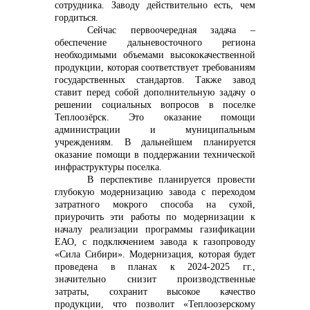
сотрудника. Заводу действительно есть, чем
гордиться.
Сейчас первоочередная задача –
обеспечение дальневосточного региона
необходимыми объемами высококачественной
продукции, которая соответствует требованиям
государственных стандартов. Также завод
ставит перед собой дополнительную задачу о
решении социальных вопросов в поселке
Теплоозёрск. Это оказание помощи
администрации и муниципальным
учреждениям. В дальнейшем планируется
оказание помощи в поддержании технической
инфраструктуры поселка.
В перспективе планируется провести
глубокую модернизацию завода с переходом
затратного мокрого способа на сухой,
приурочить эти работы по модернизации к
началу реализации программы газификации
ЕАО, с подключением завода к газопроводу
«Сила Сибири».
Модернизация, которая будет
проведена в планах к 2024-2025 гг.,
значительно снизит производственные
затраты, сохранит высокое качество
продукции, что позволит «Теплоозерскому