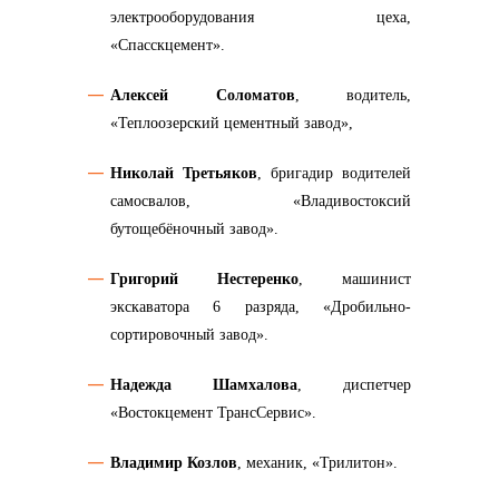
электрооборудования цеха,
«Спасскцемент».
Алексей Соломатов
, водитель,
«Теплоозерский цементный завод»,
Николай Третьяков
, бригадир водителей
самосвалов, «Владивостоксий
бутощебёночный завод».
Григорий Нестеренко
, машинист
экскаватора 6 разряда, «Дробильно-
сортировочный завод».
Надежда Шамхалова
, диспетчер
«Востокцемент ТрансСервис».
Владимир Козлов
, механик, «Трилитон».