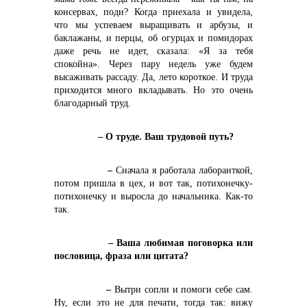
консервах, поди? Когда приехала и увидела,
что мы успеваем выращивать и арбузы, и
баклажаны, и перцы, об огурцах и помидорах
даже речь не идет, сказала: «Я за тебя
спокойна». Через пару недель уже будем
высаживать рассаду. Да, лето короткое. И труда
приходится много вкладывать. Но это очень
благодарный труд.
– О труде. Ваш трудовой путь?
–
Сначала я работала лаборанткой,
потом пришла в цех, и вот так, потихонечку-
потихонечку и выросла до начальника. Как-то
так.
– Ваша любимая поговорка или
пословица, фраза или цитата?
–
Вытри сопли и помоги себе сам.
Ну, если это не для печати, тогда так: вижу