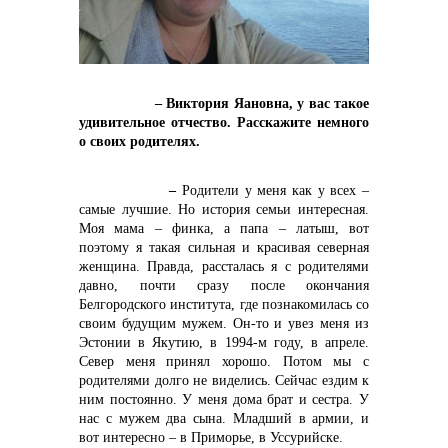
– Виктория Яановна, у вас такое
удивительное отчество. Расскажите немного
о своих родителях.
контакты отдела закупок
–
Родители у меня как у всех –
самые лучшие. Но история семьи интересная.
Моя мама – финка, а папа – латыш, вот
поэтому я такая сильная и красивая северная
женщина. Правда, рассталась я с родителями
давно, почти сразу после окончания
Белгородского института, где познакомилась со
своим будущим мужем. Он-то и увез меня из
Эстонии в Якутию, в 1994-м году, в апреле.
Север меня принял хорошо. Потом мы с
родителями долго не виделись. Сейчас ездим к
ним постоянно. У меня дома брат и сестра. У
нас с мужем два сына. Младший в армии, и
вот интересно – в Приморье, в Уссурийске.