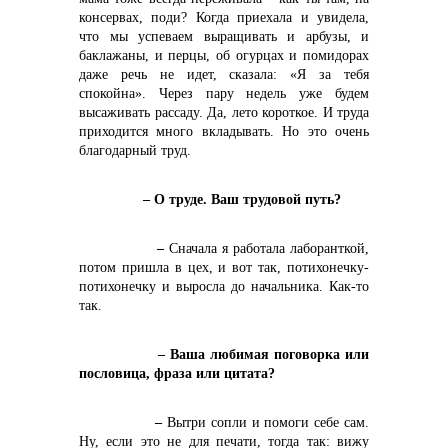
консервах, поди? Когда приехала и увидела,
что мы успеваем выращивать и арбузы, и
баклажаны, и перцы, об огурцах и помидорах
даже речь не идет, сказала: «Я за тебя
спокойна». Через пару недель уже будем
высаживать рассаду. Да, лето короткое. И труда
приходится много вкладывать. Но это очень
благодарный труд.
– О труде. Ваш трудовой путь?
–
Сначала я работала лаборанткой,
потом пришла в цех, и вот так, потихонечку-
потихонечку и выросла до начальника. Как-то
так.
– Ваша любимая поговорка или
пословица, фраза или цитата?
–
Вытри сопли и помоги себе сам.
Ну, если это не для печати, тогда так: вижу