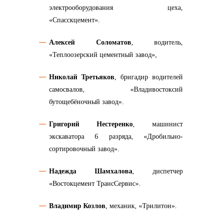
электрооборудования цеха,
«Спасскцемент».
Алексей Соломатов
, водитель,
«Теплоозерский цементный завод»,
Николай Третьяков
, бригадир водителей
самосвалов, «Владивостоксий
бутощебёночный завод».
Григорий Нестеренко
, машинист
экскаватора 6 разряда, «Дробильно-
сортировочный завод».
Надежда Шамхалова
, диспетчер
«Востокцемент ТрансСервис».
Владимир Козлов
, механик, «Трилитон».