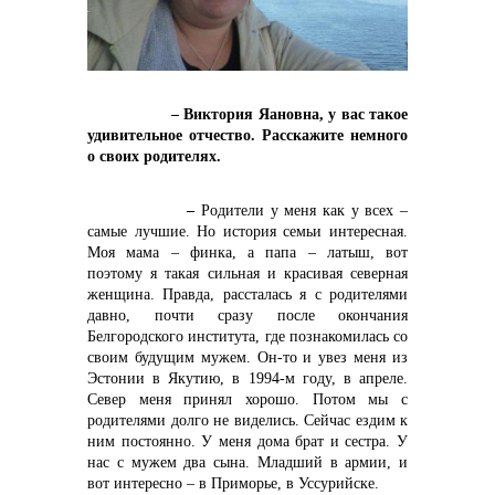
– Виктория Яановна, у вас такое
удивительное отчество. Расскажите немного
о своих родителях.
контакты отдела закупок
–
Родители у меня как у всех –
самые лучшие. Но история семьи интересная.
Моя мама – финка, а папа – латыш, вот
поэтому я такая сильная и красивая северная
женщина. Правда, рассталась я с родителями
давно, почти сразу после окончания
Белгородского института, где познакомилась со
своим будущим мужем. Он-то и увез меня из
Эстонии в Якутию, в 1994-м году, в апреле.
Север меня принял хорошо. Потом мы с
родителями долго не виделись. Сейчас ездим к
ним постоянно. У меня дома брат и сестра. У
нас с мужем два сына. Младший в армии, и
вот интересно – в Приморье, в Уссурийске.