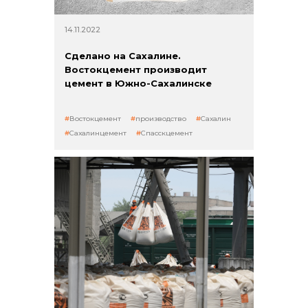
14.11.2022
Сделано на Сахалине.
Востокцемент производит
цемент в Южно-Сахалинске
Востокцемент
производство
Сахалин
Сахалинцемент
Спасскцемент