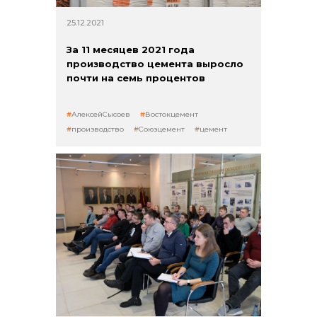
25.12.2021
За 11 месяцев 2021 года
производство цемента выросло
почти на семь процентов
АлексейСысоев
Востокцемент
производство
Союзцемент
цемент