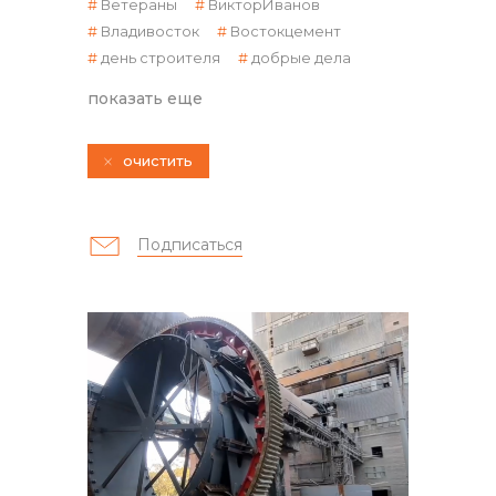
Ветераны
ВикторИванов
Владивосток
Востокцемент
день строителя
добрые дела
показать еще
очистить
контакты отдела закупок
Подписаться