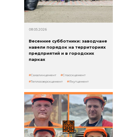
08.05.2026
Весенние субботники: заводчане
навели порядок на территориях
предприятий и в городских
парках
Сахалинцемент
Спасскцемент
Теплоозерскцемент
Якутцемент