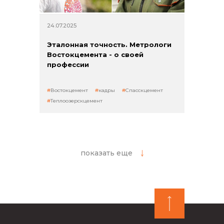
24.07.2025
Эталонная точность. Метрологи
Востокцемента - о своей
профессии
Востокцемент
кадры
Спасскцемент
Теплоозерскцемент
показать еще