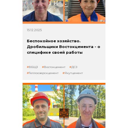
15.12.2025
Беспокойное хозяйство.
Дробильщики Востокцемента - о
специфике своей работы
ВБЩЗ
Востокцемент
ДСЗ
Теплоозерскцемент
Якутцемент