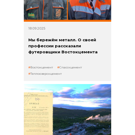
18.09.2025
Мы бережём металл. О своей
профессии рассказали
футеровщики Востокцемента
Востокцемент
Спасскцемент
Теплоозерскцемент