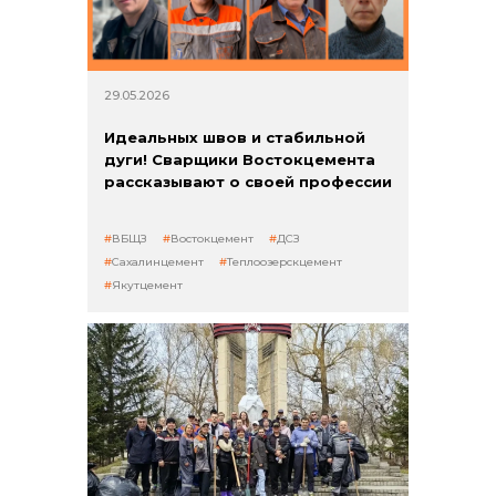
Контакты
29.05.2026
Идеальных швов и стабильной
дуги! Сварщики Востокцемента
рассказывают о своей профессии
ВБЩЗ
Востокцемент
ДСЗ
+7 (423) 234 50 50
Сахалинцемент
Теплоозерскцемент
Якутцемент
info@vostokcement.ru