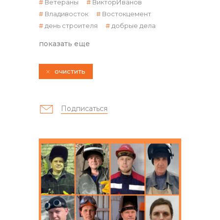
Ветераны
ВикторИванов
Владивосток
Востокцемент
день строителя
добрые дела
показать еще
очистить
контакты отдела закупок
Подписаться