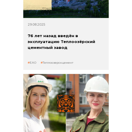
29.08.2025
76 лет назад введён в
эксплуатацию Теплоозёрский
цементный завод
ЕАО
Теплоозерскцемент