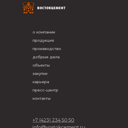
о компании
продукция
производство
добрые дела
объекты
закупки
карьера
пресс-центр
контакты
+7 (423) 234 50 50
info@vostokcement.ru