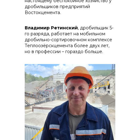
настоящему беспокойное хозяйство у
дробильщиков предприятий
Востокцемента.
реализация неликвидов
Владимир Ретинский
, дробильщик 5-
го разряда, работает на мобильном
дробильно-сортировочном комплексе
Теплоозёрскцемента более двух лет,
но в профессии – гораздо больше.
контакты отдела закупок