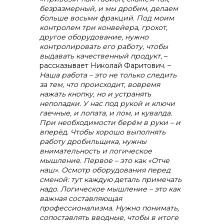
безразмерный, и мы дробим, делаем
больше восьми фракций. Под моим
контролем три конвейера, грохот,
другое оборудование, нужно
контролировать его работу, чтобы
выдавать качественный продукт,
–
рассказывает Николай Фаритович. –
Наша работа – это не только следить
за тем, что происходит, вовремя
нажать кнопку, но и устранять
неполадки. У нас под рукой и ключи
гаечные, и лопата, и лом, и кувалда.
При необходимости берём в руки – и
вперёд. Чтобы хорошо выполнять
работу дробильщика, нужны
внимательность и логическое
мышление. Первое – это как «Отче
наш». Осмотр оборудования перед
сменой: тут каждую деталь примечать
надо. Логическое мышление – это как
важная составляющая
профессионализма. Нужно понимать,
сопоставлять вводные, чтобы в итоге