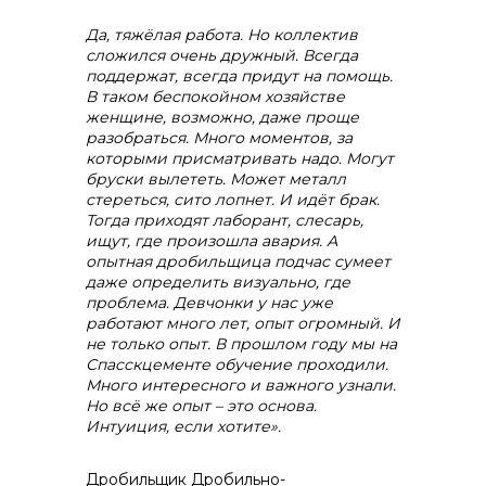
Да, тяжёлая работа. Но коллектив
сложился очень дружный. Всегда
поддержат, всегда придут на помощь.
В таком беспокойном хозяйстве
женщине, возможно, даже проще
разобраться. Много моментов, за
которыми присматривать надо. Могут
бруски вылететь. Может металл
стереться, сито лопнет. И идёт брак.
Тогда приходят лаборант, слесарь,
ищут, где произошла авария. А
опытная дробильщица подчас сумеет
даже определить визуально, где
проблема. Девчонки у нас уже
работают много лет, опыт огромный. И
не только опыт. В прошлом году мы на
Спасскцементе обучение проходили.
Много интересного и важного узнали.
Но всё же опыт – это основа.
Интуиция, если хотите».
Дробильщик Дробильно-