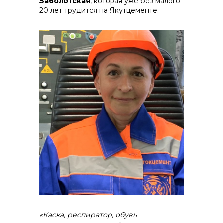
Заболотская
, которая уже без малого
20 лет трудится на Якутцементе.
«Каска, респиратор, обувь