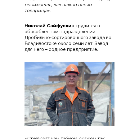
понимаешь, как важно плечо
товарища».
Николай Сайфуллин
трудится в
обособленном подразделении
Дробильно-сортировочного завода во
Владивостоке около семи лет. Завод
для него – родное предприятие.
«Привозят нам габион, скажем так,