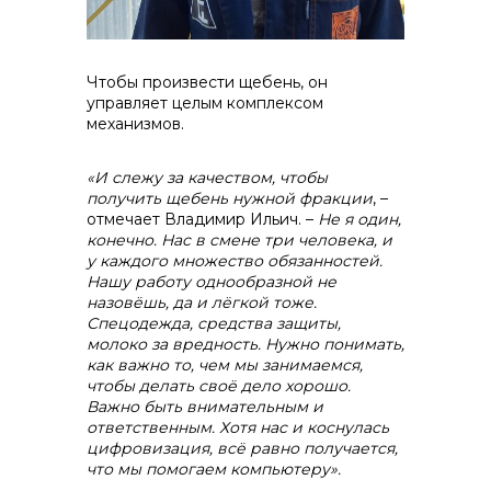
Чтобы произвести щебень, он
управляет целым комплексом
механизмов.
«И слежу за качеством, чтобы
получить щебень нужной фракции
, –
отмечает Владимир Ильич. –
Не я один,
конечно. Нас в смене три человека, и
у каждого множество обязанностей.
Нашу работу однообразной не
назовёшь, да и лёгкой тоже.
Контакты
Спецодежда, средства защиты,
молоко за вредность. Нужно понимать,
как важно то, чем мы занимаемся,
чтобы делать своё дело хорошо.
Важно быть внимательным и
ответственным. Хотя нас и коснулась
цифровизация, всё равно получается,
что мы помогаем компьютеру».