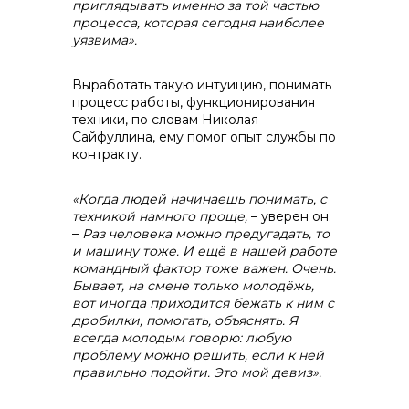
приглядывать именно за той частью
процесса, которая сегодня наиболее
уязвима».
Выработать такую интуицию, понимать
процесс работы, функционирования
техники, по словам Николая
Сайфуллина, ему помог опыт службы по
контракту.
«Когда людей начинаешь понимать, с
техникой намного проще,
– уверен он.
–
Раз человека можно предугадать, то
и машину тоже. И ещё в нашей работе
командный фактор тоже важен. Очень.
Бывает, на смене только молодёжь,
вот иногда приходится бежать к ним с
дробилки, помогать, объяснять. Я
всегда молодым говорю: любую
проблему можно решить, если к ней
правильно подойти. Это мой девиз».