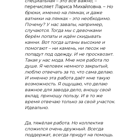
специальная – это всё важно, –
перечисляет Лариса Михайловна. –
Но
брюки, именно на лямках, и даже
ватники на лямках – это необходимо.
Почему? У нас завалы, например,
случаются. Тогда мы с девочками
берём лопаты и идём скидывать
камни. Вот тогда штаны высокие и
помогают – ни камень, ни песок не
попадут под одежду. И не просквозит.
Такая у нас мода. Мне моя работа по
душе. Я человек немного закрытый,
люблю отвечать за то, что сама делаю.
И именно эта работа даёт мне такую
возможность. Я ощущаю, что делаю
важное для завода дело, вношу свой
вклад, приношу пользу. И в то же
время отвечаю только за свой участок.
Идеально.
Да, тяжёлая работа. Но коллектив
сложился очень дружный. Всегда
поддержат, всегда придут на помощь.