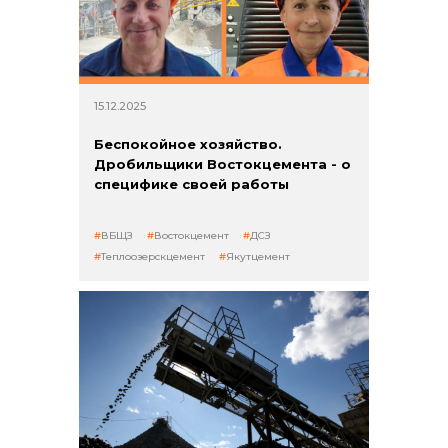
15.12.2025
Беспокойное хозяйство.
Дробильщики Востокцемента - о
специфике своей работы
ВБЩЗ
Востокцемент
ДСЗ
Теплоозерскцемент
Якутцемент