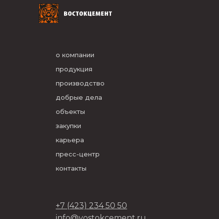
о компании
продукция
производство
добрые дела
объекты
закупки
карьера
пресс-центр
контакты
+7 (423) 234 50 50
info@vostokcement.ru