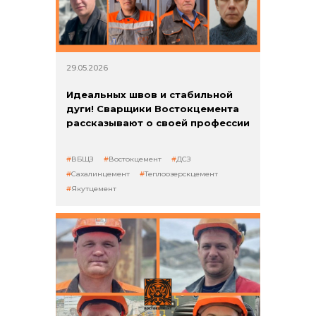
29.05.2026
Идеальных швов и стабильной
дуги! Сварщики Востокцемента
рассказывают о своей профессии
ВБЩЗ
Востокцемент
ДСЗ
Сахалинцемент
Теплоозерскцемент
Якутцемент