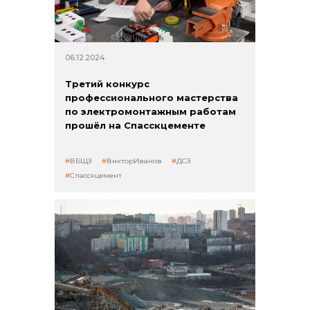
06.12.2024
Третий конкурс
профессионального мастерства
по электромонтажным работам
прошёл на Спасскцементе
ВБЩЗ
ВикторИванов
ДСЗ
Спасскцемент