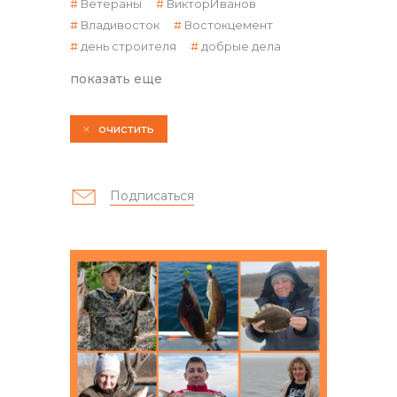
Ветераны
ВикторИванов
Владивосток
Востокцемент
день строителя
добрые дела
показать еще
очистить
контакты отдела закупок
Подписаться