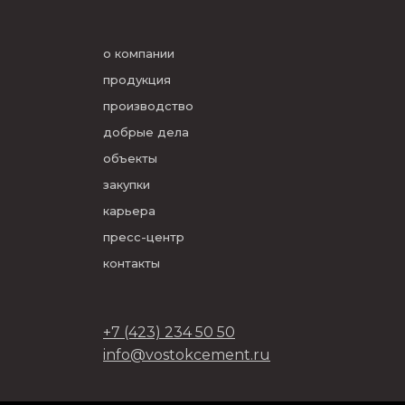
о компании
продукция
производство
добрые дела
объекты
закупки
карьера
пресс-центр
контакты
+7 (423) 234 50 50
info@vostokcement.ru