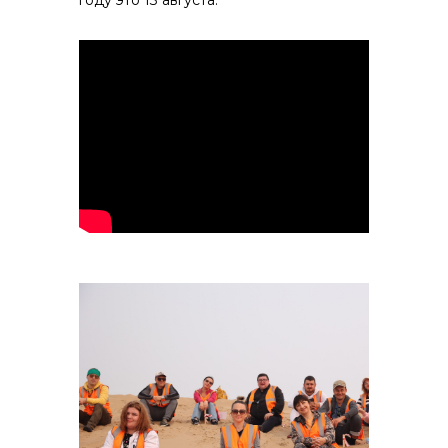
году это 13 августа.