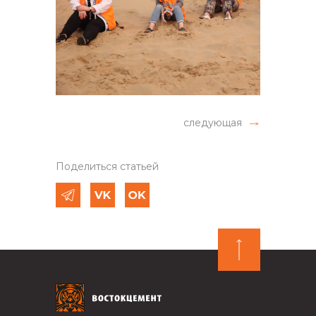
следующая
Поделиться статьей