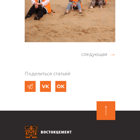
следующая
Поделиться статьей