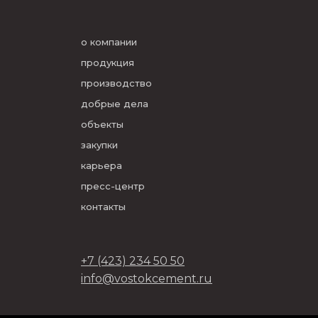
о компании
продукция
производство
добрые дела
объекты
закупки
карьера
пресс-центр
контакты
+7 (423) 234 50 50
info@vostokcement.ru