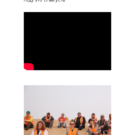
году это 13 августа.