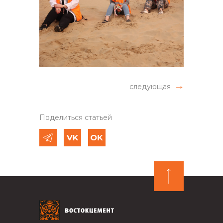
следующая
Поделиться статьей