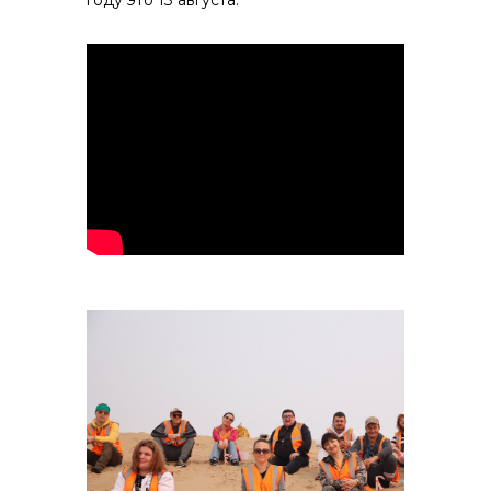
году это 13 августа.