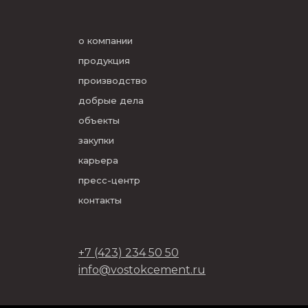
о компании
продукция
производство
добрые дела
объекты
закупки
карьера
пресс-центр
контакты
+7 (423) 234 50 50
info@vostokcement.ru