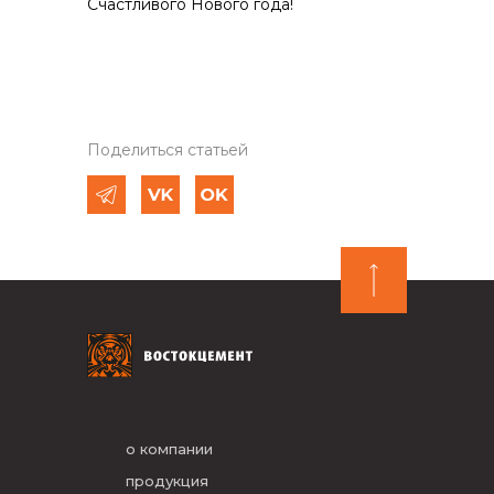
Счастливого Нового года!
Поделиться статьей
о компании
продукция