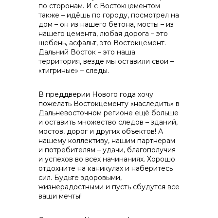
по сторонам. И с Востокцементом
также – идёшь по городу, посмотрел на
дом – он из нашего бетона, мосты – из
нашего цемента, любая дорога – это
щебень, асфальт, это Востокцемент.
Дальний Восток – это наша
территория, везде мы оставили свои –
«тигриные» – следы.
В преддверии Нового года хочу
пожелать Востокцементу «наследить» в
Дальневосточном регионе ещё больше
и оставить множество следов – зданий,
мостов, дорог и других объектов! А
нашему коллективу, нашим партнерам
и потребителям – удачи, благополучия
и успехов во всех начинаниях. Хорошо
отдохните на каникулах и наберитесь
сил. Будьте здоровыми,
жизнерадостными и пусть сбудутся все
ваши мечты!