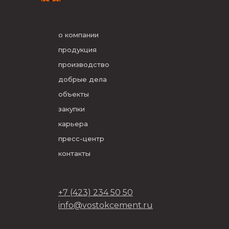
о компании
продукция
производство
добрые дела
объекты
закупки
карьера
пресс-центр
контакты
+7 (423) 234 50 50
info@vostokcement.ru