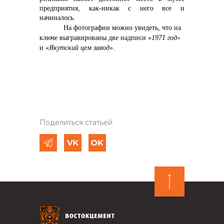
предприятия, как-никак с него все и
начиналось.
На фотографии можно увидеть, что на
ключе выгравированы две надписи «
1971 год»
и «
Якутский цем завод
».
Поделиться статьей