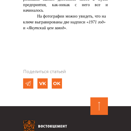
предприятия, как-никак с него все и
начиналось.
На фотографии можно увидеть, что на
ключе выгравированы две надписи «
1971 год»
и «
Якутский цем завод
».
Поделиться статьей