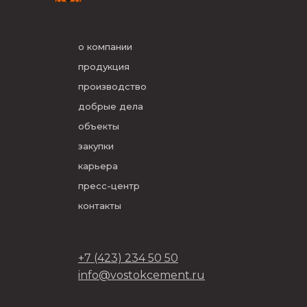
о компании
продукция
производство
добрые дела
объекты
закупки
карьера
пресс-центр
контакты
+7 (423) 234 50 50
info@vostokcement.ru