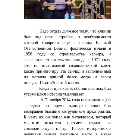
Надо отдать должное тому, что ключик
был под стать стройке, о необходимости
Контакты
которой говорили еще в период Великой
Отечественной Войны, фактически начали в
1958 году со строительства карьера, а
завершили строительство завода в 1971 году.
Это не пластиковый символический ключ,
+7 (423) 234 50 50
какие принято вручать сейчас, а выполненный
из металла длиной более метра и весом
порядка 15 кг «Золотой ключ».
Когда и при каких обстоятельствах был
info@vostokcement.ru
утерян ключ история умалчивает.
А 7 ноября 2014 года неожиданно для
заводчан во время планерки ключ был
возвращен бывшим сотрудником предприятия.
К нему же он попал как металлолом, который
местные искатели цветмета отдали за
символическую плату. Теперь историческая
реликвия займет достойное место в музее