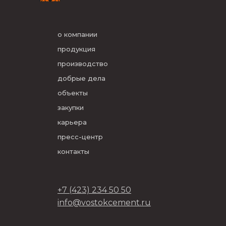
о компании
продукция
производство
добрые дела
объекты
закупки
карьера
пресс-центр
контакты
+7 (423) 234 50 50
info@vostokcement.ru