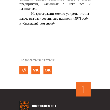
предприятия, как-никак с него все и
начиналось.
На фотографии можно увидеть, что на
ключе выгравированы две надписи «
1971 год»
и «
Якутский цем завод
».
Поделиться статьей