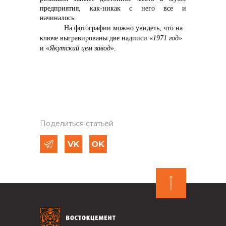
предприятия, как-никак с него все и
начиналось.
На фотографии можно увидеть, что на
ключе выгравированы две надписи «
1971 год»
и «
Якутский цем завод
».
Поделиться статьей