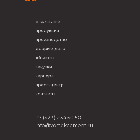
о компании
продукция
производство
добрые дела
объекты
закупки
карьера
пресс-центр
контакты
+7 (423) 234 50 50
info@vostokcement.ru