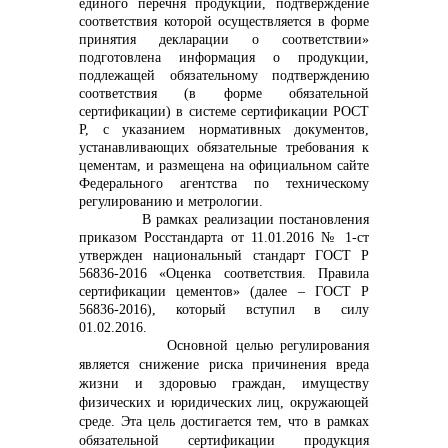
единого перечня продукции, подтверждение
соответствия которой осуществляется в форме
info@vostokcement.ru
принятия декларации о соответствии»
подготовлена информация о продукции,
подлежащей обязательному подтверждению
соответствия (в форме обязательной
сертификации) в системе сертификации РОСТ
Р, с указанием нормативных документов,
устанавливающих обязательные требования к
цементам, и размещена на официальном сайте
Федерального агентства по техническому
регулированию и метрологии.
В рамках реализации постановления
приказом Росстандарта от 11.01.2016 № 1-ст
утвержден национальный стандарт ГОСТ Р
56836-2016 «Оценка соответствия. Правила
сертификации цементов» (далее – ГОСТ Р
56836-2016), который вступил в силу
01.02.2016.
Основной целью регулирования
является снижение риска причинения вреда
жизни и здоровью граждан, имуществу
физических и юридических лиц, окружающей
среде. Эта цель достигается тем, что в рамках
обязательной сертификации продукция