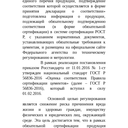
единого перечня продукции, подтверждение
соответствия которой осуществляется в форме
info@vostokcement.ru
принятия декларации о соответствии»
подготовлена информация о продукции,
подлежащей обязательному подтверждению
соответствия (в форме обязательной
сертификации) в системе сертификации РОСТ
Р, с указанием нормативных документов,
устанавливающих обязательные требования к
цементам, и размещена на официальном сайте
Федерального агентства по техническому
регулированию и метрологии.
В рамках реализации постановления
приказом Росстандарта от 11.01.2016 № 1-ст
утвержден национальный стандарт ГОСТ Р
56836-2016 «Оценка соответствия. Правила
сертификации цементов» (далее – ГОСТ Р
56836-2016), который вступил в силу
01.02.2016.
Основной целью регулирования
является снижение риска причинения вреда
жизни и здоровью граждан, имуществу
физических и юридических лиц, окружающей
среде. Эта цель достигается тем, что в рамках
обязательной сертификации продукция