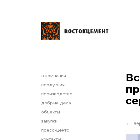
Вс
о компании
продукция
пр
производство
се
добрые дела
объекты
закупки
ве
пресс-центр
контакты