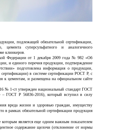
одукции, подлежащей обязательной сертификации,
го, цемента суперсульфатного и аналогичного
ме клинкеров.
 Федерации от 1 декабря 2009 года № 982 «Об
ции, и единого перечня продукции, подтверждение
ветствии» подготовлена информация о продукции,
 сертификации) в системе сертификации РОСТ Р, с
ия к цементам, и размещена на официальном сайте
6 № 1-ст утвержден национальный стандарт ГОСТ
е – ГОСТ Р 56836-2016), который вступил в силу
вреда жизни и здоровью граждан, имуществу
что в рамках обязательной сертификации продукция
оторым является еще одним важным показателем
роцентное содержание щелочи (отклонение от нормы