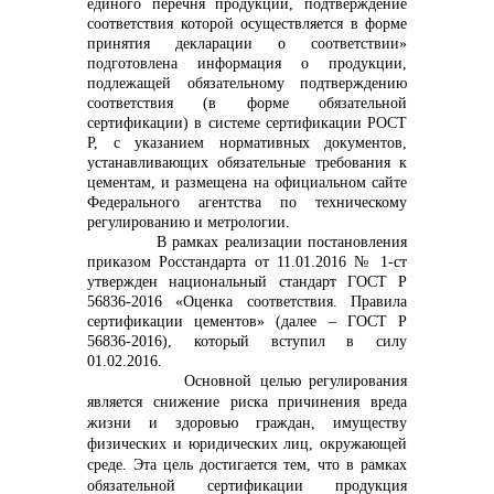
единого перечня продукции, подтверждение
соответствия которой осуществляется в форме
info@vostokcement.ru
принятия декларации о соответствии»
подготовлена информация о продукции,
подлежащей обязательному подтверждению
соответствия (в форме обязательной
сертификации) в системе сертификации РОСТ
Р, с указанием нормативных документов,
устанавливающих обязательные требования к
цементам, и размещена на официальном сайте
Федерального агентства по техническому
регулированию и метрологии.
В рамках реализации постановления
приказом Росстандарта от 11.01.2016 № 1-ст
утвержден национальный стандарт ГОСТ Р
56836-2016 «Оценка соответствия. Правила
сертификации цементов» (далее – ГОСТ Р
56836-2016), который вступил в силу
01.02.2016.
Основной целью регулирования
является снижение риска причинения вреда
жизни и здоровью граждан, имуществу
физических и юридических лиц, окружающей
среде. Эта цель достигается тем, что в рамках
обязательной сертификации продукция