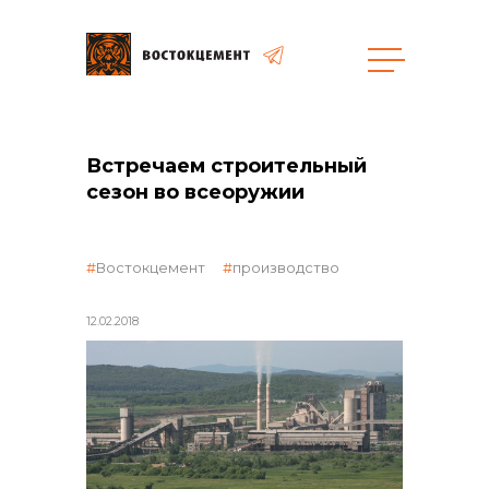
общая информация
Встречаем строительный
сезон во всеоружии
Востокцемент
производство
объявленные закупки
12.02.2018
реализация неликвидов