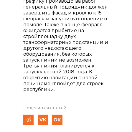
графику производства работ
генеральный подрядчик должен
завершить фасад и кровлю к 15
февраля и запустить отопление в
помоле. Также в конце февраля
ожидается прибытие на
стройплощадку двух
трансформаторных подстанций и
другого недостающего
оборудования, без которых
запуск линии не возможен.
Третья линия планируется к
запуску весной 2018 года. К
открытию навигации с новой
печи цемент пойдет для строек
республики.
Поделиться статьей