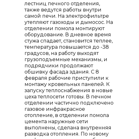
лестниц печного отделения,
также ведутся работы внутри
самой печи. На электрофильтре
утепляют газоходы и дымосос. На
отделении помола монтируют
оборудование. В дневное время
стужа спадает, становится теплее,
температура повышается до -38
градусов, на работу выходят
грузоподъемные механизмы, и
подрядчики продолжают
обшивку фасада здания. С 8
февраля рабочие приступили к
монтажу кровельных панелей. К
запуску теплоснабжения в новые
цеха теплосети готовы. В печном
отделении частично подключено
газовое инфракрасное
отопление, в отделении помола
цемента наружные сети
выполнены, сделана внутренняя
разводка отопления. По новому