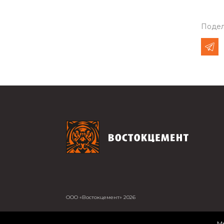
Подел
ООО «Востокцемент» 2026
Мы