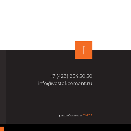
+7 (423) 234 50 50
info@vostokcement.ru
разработано в
DVIGA