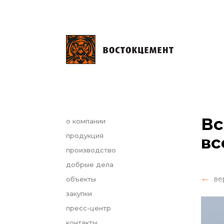
Вс
о компании
продукция
вс
производство
добрые дела
ве
объекты
закупки
пресс-центр
контакты