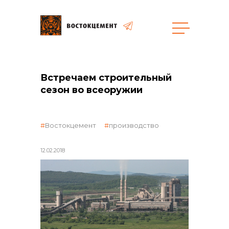
общая информация
Встречаем строительный
сезон во всеоружии
Востокцемент
производство
объявленные закупки
12.02.2018
реализация неликвидов