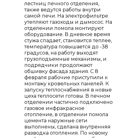
лестниц печного отделения,
также ведутся работы внутри
самой печи. На электрофильтре
утепляют газоходы и дымосос. На
отделении помола монтируют
оборудование. В дневное время
стужа спадает, становится теплее,
температура повышается до -38
градусов, на работу выходят
грузоподъемные механизмы, и
подрядчики продолжают
обшивку фасада здания. С 8
февраля рабочие приступили к
монтажу кровельных панелей. К
запуску теплоснабжения в новые
цеха теплосети готовы. В печном
отделении частично подключено
газовое инфракрасное
отопление, в отделении помола
цемента наружные сети
выполнены, сделана внутренняя
разводка отопления. По новому