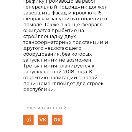
графику производства работ
генеральный подрядчик должен
завершить фасад и кровлю к 15
февраля и запустить отопление в
помоле. Также в конце февраля
ожидается прибытие на
стройплощадку двух
трансформаторных подстанций и
другого недостающего
оборудования, без которых
запуск линии не возможен.
Третья линия планируется к
запуску весной 2018 года. К
открытию навигации с новой
печи цемент пойдет для строек
республики.
Поделиться статьей