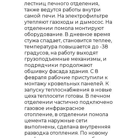
лестниц печного отделения,
также ведутся работы внутри
самой печи. На электрофильтре
утепляют газоходы и дымосос. На
отделении помола монтируют
оборудование. В дневное время
стужа спадает, становится теплее,
температура повышается до -38
градусов, на работу выходят
грузоподъемные механизмы, и
подрядчики продолжают
обшивку фасада здания. С 8
февраля рабочие приступили к
монтажу кровельных панелей. К
запуску теплоснабжения в новые
цеха теплосети готовы. В печном
отделении частично подключено
газовое инфракрасное
отопление, в отделении помола
цемента наружные сети
выполнены, сделана внутренняя
разводка отопления. По новому