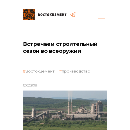
общая информация
Встречаем строительный
сезон во всеоружии
Востокцемент
производство
объявленные закупки
12.02.2018
реализация неликвидов