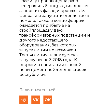
графику производства работ
генеральный подрядчик должен
завершить фасад и кровлю к 15
февраля и запустить отопление в
помоле. Также в конце февраля
ожидается прибытие на
стройплощадку двух
трансформаторных подстанций и
другого недостающего
оборудования, без которых
запуск линии не возможен.
Третья линия планируется к
запуску весной 2018 года. К
открытию навигации с новой
печи цемент пойдет для строек
республики.
Поделиться статьей