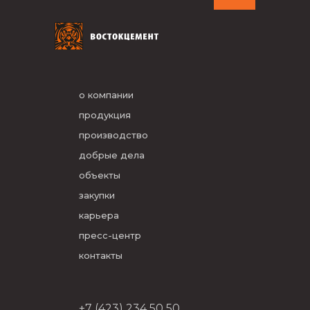
о компании
продукция
производство
добрые дела
объекты
закупки
карьера
пресс-центр
контакты
+7 (423) 234 50 50