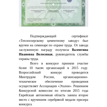
контакты отдела закупок
Подтверждающий сертификат
«Теплоозерскому цементному заводу» был
вручен на семинаре по охране труда. От завода
Контакты
заслуженную награду получила
Валентина
Ивановна Волосяная
,
руководитель службы
охраны
труда.
Всего в конкурсе приняли участие
более 10 тысяч организаций в 2015 году.
Всероссийский конкурс проводится
Минтрудом России, организационно-
+7 (423) 234 50 50
техническое обеспечение проведения
осуществляет Ассоциация «Эталон». Решением
Конкурсной комиссии по итогам 2015 года
Еврейская автономная область заняла второе
место с вручением серебряной медали призера
info@vostokcement.ru
конкурса.