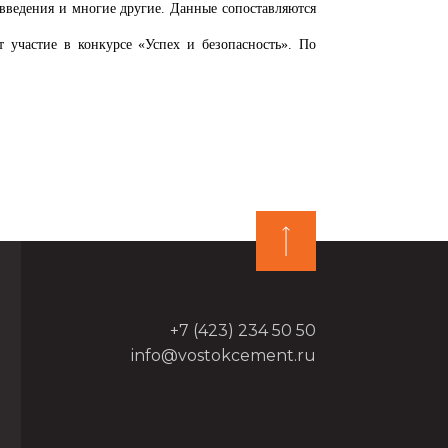
овведения и многие другие. Данные сопоставляются
 участие в конкурсе «Успех и безопасность». По
+7 (423) 234 50 50
info@vostokcement.ru