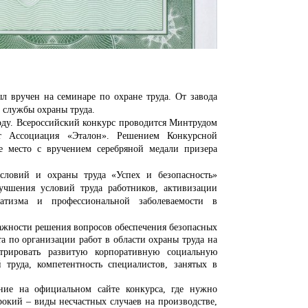
 вручен на семинаре по охране труда. От завода
ь службы охраны
труда.
году. Всероссийский конкурс проводится Минтрудом
яет Ассоциация «Эталон». Решением Конкурсной
е место с вручением серебряной медали призера
словий и охраны труда «Успех и безопасность»
учшения условий труда работников, активизации
атизма и профессиональной заболеваемости в
ажности решения вопросов обеспечения безопасных
а по организации работ в области охраны труда на
трировать развитую корпоративную социальную
 труда, компетентность специалистов, занятых в
ние на официальном сайте конкурса, где нужно
рокий – виды несчастных случаев на производстве,