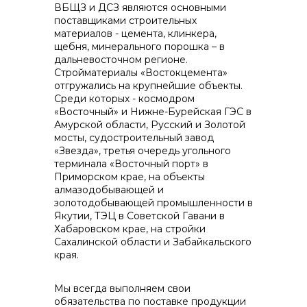
ВБЩЗ и ДСЗ являются основными
поставщиками строительных
материалов - цемента, клинкера,
щебня, минерального порошка – в
дальневосточном регионе.
Стройматериалы «Востокцемента»
отгружались на крупнейшие объекты.
Среди которых - космодром
«Восточный» и Нижне-Бурейская ГЭС в
Амурской области, Русский и Золотой
мосты, судостроительный завод
«Звезда», третья очередь угольного
терминала «Восточный порт» в
Приморском крае, на объекты
алмазодобывающей и
золотодобывающей промышленности в
Якутии, ТЭЦ в Советской Гавани в
Хабаровском крае, на стройки
Сахалинской области и Забайкальского
края.
Мы всегда выполняем свои
обязательства по поставке продукции