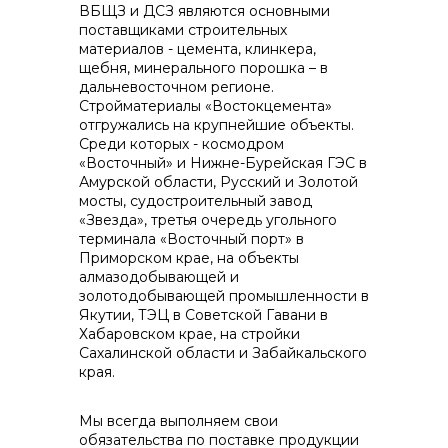
ВБЩЗ и ДСЗ являются основными
поставщиками строительных
материалов - цемента, клинкера,
щебня, минерального порошка – в
дальневосточном регионе.
Стройматериалы «Востокцемента»
отгружались на крупнейшие объекты.
Среди которых - космодром
«Восточный» и Нижне-Бурейская ГЭС в
Амурской области, Русский и Золотой
мосты, судостроительный завод
«Звезда», третья очередь угольного
терминала «Восточный порт» в
Приморском крае, на объекты
алмазодобывающей и
золотодобывающей промышленности в
Якутии, ТЭЦ в Советской Гавани в
Хабаровском крае, на стройки
Сахалинской области и Забайкальского
края.
Мы всегда выполняем свои
обязательства по поставке продукции