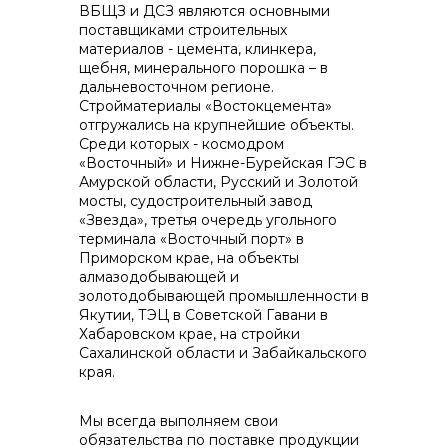
ВБЩЗ и ДСЗ являются основными
поставщиками строительных
материалов - цемента, клинкера,
щебня, минерального порошка – в
дальневосточном регионе.
Стройматериалы «Востокцемента»
отгружались на крупнейшие объекты.
Среди которых - космодром
«Восточный» и Нижне-Бурейская ГЭС в
Амурской области, Русский и Золотой
мосты, судостроительный завод
«Звезда», третья очередь угольного
терминала «Восточный порт» в
Приморском крае, на объекты
алмазодобывающей и
золотодобывающей промышленности в
Якутии, ТЭЦ в Советской Гавани в
Хабаровском крае, на стройки
Сахалинской области и Забайкальского
края.
Мы всегда выполняем свои
обязательства по поставке продукции