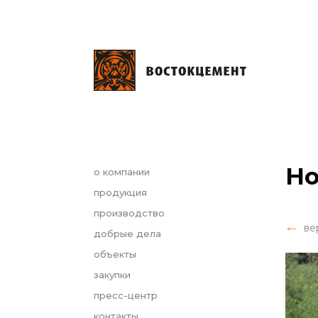
Но
о компании
продукция
производство
ве
добрые дела
объекты
закупки
пресс-центр
контакты