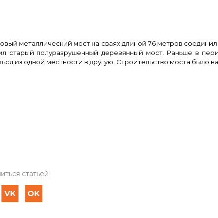
овый металлический мост на сваях длиной 76 метров соединил
ил старый полуразрушенный деревянный мост. Раньше в пери
ься из одной местности в другую. Строительство моста было нач
иться статьей