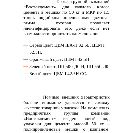
Также группой компаний
«Востокцемент» для каждого класса
цемента в мешках по 50 кг и МКР по 1,5
тонны подобрана определенная цветовая
гамма, которая позволяет
идентифицировать его, даже если нет
возможности прочитать наименование:
Серый цвет: ЦЕМ II/А-П 32,5Б, ЦЕМ I
52,5Н.
Оранжевый цвет: ЦЕМ I 42,5Н.
Зеленый цвет: ПЦ 500-Д0-Н, ПЦ 550-Д0.
Белый цвет: ЦЕМ I 42.5Н СС.
Помимо внешних характеристик
больше внимание уделяется и самому
качеству товарной упаковки. На цементных
предприятиях группы компаний
«Востокцемент» введен новый вид
упаковки для цемента массой 50 кг –
полипропиленовые мешки с клапаном.