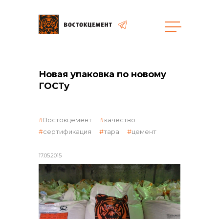
общая информация
Новая упаковка по новому
ГОСТу
Востокцемент
качество
сертификация
тара
цемент
объявленные закупки
17.05.2015
реализация неликвидов