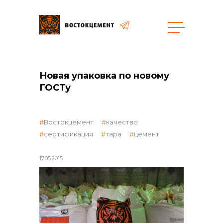
общая информация
Новая упаковка по новому
ГОСТу
Востокцемент
качество
сертификация
тара
цемент
объявленные закупки
17.05.2015
реализация неликвидов