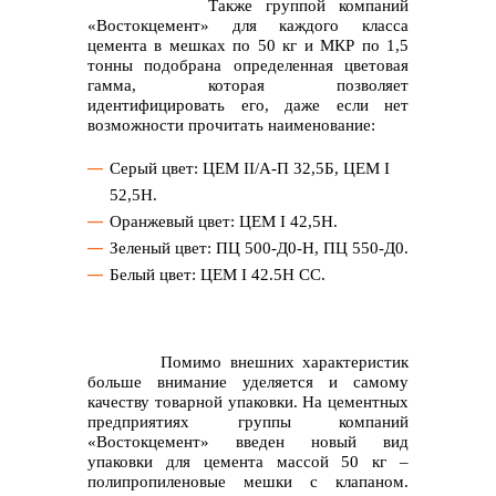
Также группой компаний
«Востокцемент» для каждого класса
цемента в мешках по 50 кг и МКР по 1,5
тонны подобрана определенная цветовая
гамма, которая позволяет
идентифицировать его, даже если нет
возможности прочитать наименование:
Серый цвет: ЦЕМ II/А-П 32,5Б, ЦЕМ I
52,5Н.
Оранжевый цвет: ЦЕМ I 42,5Н.
Зеленый цвет: ПЦ 500-Д0-Н, ПЦ 550-Д0.
Белый цвет: ЦЕМ I 42.5Н СС.
Помимо внешних характеристик
больше внимание уделяется и самому
качеству товарной упаковки. На цементных
предприятиях группы компаний
«Востокцемент» введен новый вид
упаковки для цемента массой 50 кг –
полипропиленовые мешки с клапаном.