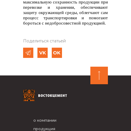
максимальную сохранность продукции при
перевозке и хранении, обеспечивают
защиту окружающей среды, облегчают сам
процесс транспортировки и помогают
бороться с недобросовестной продукцией.
Поделиться статьей
о компании
продукция