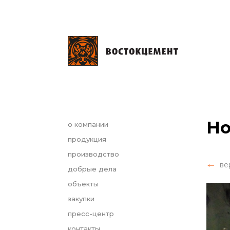
Но
о компании
продукция
производство
ве
добрые дела
объекты
закупки
пресс-центр
контакты