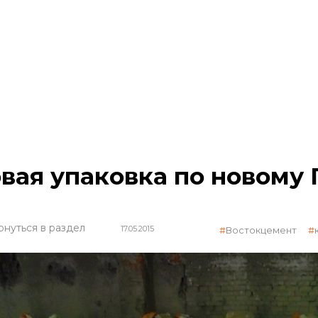
вая упаковка по новому 
рнуться в раздел
17.05.2015
Востокцемент