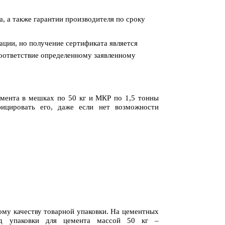
, а также гарантии производителя по сроку
ации, но получение сертификата является
соответствие определенному заявленному
нта в мешках по 50 кг и МКР по 1,5 тонны
фицировать его, даже если нет возможности
 качеству товарной упаковки. На цементных
ид упаковки для цемента массой 50 кг –