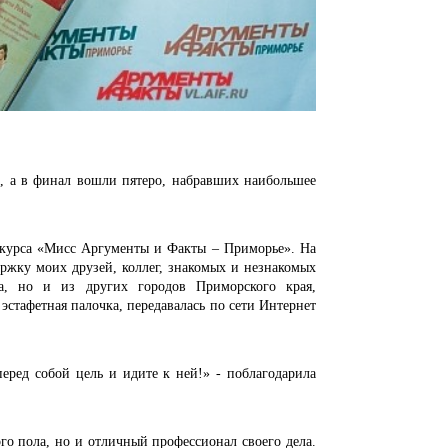
 в финал вошли пятеро, набравших наибольшее
нкурса «Мисс Аргументы и Факты – Приморье». На
ержку моих друзей, коллег, знакомых и незнакомых
а, но и из других городов Приморского края,
эстафетная палочка, передавалась по сети Интернет
перед собой цель и идите к ней!» - поблагодарила
пола, но и отличный профессионал своего дела.