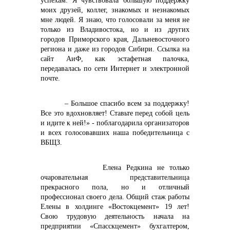
успехам. Я чувствовала большую поддержку
моих друзей, коллег, знакомых и незнакомых
мне людей. Я знаю, что голосовали за меня не
только из Владивостока, но и из других
городов Приморского края, Дальневосточного
региона и даже из городов Сибири. Ссылка на
сайт АиФ, как эстафетная палочка,
передавалась по сети Интернет и электронной
почте.
– Большое спасибо всем за поддержку!
Все это вдохновляет! Ставьте перед собой цель
и идите к ней!» - поблагодарила организаторов
и всех голосовавших наша победительница с
ВБЩЗ.
Елена Редкина не только
очаровательная представительница
прекрасного пола, но и отличный
профессионал своего дела. Общий стаж работы
Елены в холдинге «Востокцемент» 19 лет!
Свою трудовую деятельность начала на
предприятии «Спасскцемент» бухгалтером,